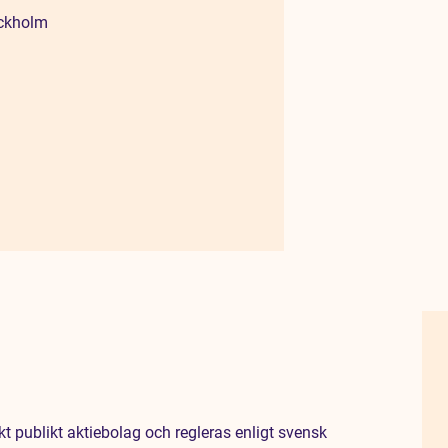
ockholm
t publikt aktiebolag och regleras enligt svensk