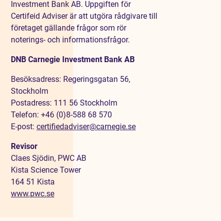
Investment Bank AB. Uppgiften för
Certifeid Adviser är att utgöra rådgivare till
företaget gällande frågor som rör
noterings- och informationsfrågor.
DNB Carnegie Investment Bank AB
Besöksadress: Regeringsgatan 56,
Stockholm
Postadress: 111 56 Stockholm
Telefon: +46 (0)8-588 68 570
E-post:
certifiedadviser@carnegie.se
Revisor
Claes Sjödin, PWC AB
Kista Science Tower
164 51 Kista
www.pwc.se