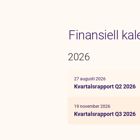
Karriär
Jobb
Kontakt
Finansiell ka
SV
EN
2026
27 augusti 2026
Kvartalsrapport Q2 2026
19 november 2026
Kvartalsrapport Q3 2026