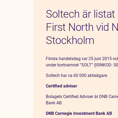
Soltech är listat
First North vid
Stockholm
Första handelsdag var 25 juni 2015 oc
under kortnamnet ”SOLT” (ISINKOD: 
Soltech har ca 60 000 aktieägare.
Certified adviser
Bolagets Certified Adviser är DNB Carn
Bank AB.
DNB Carnegie Investment Bank AB