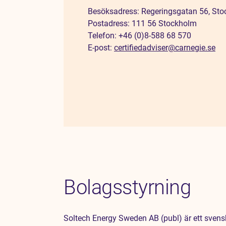
Besöksadress: Regeringsgatan 56, St
Postadress: 111 56 Stockholm
Telefon: +46 (0)8-588 68 570
E-post:
certifiedadviser@carnegie.se
Bolagsstyrning
Soltech Energy Sweden AB (publ) är ett svensk