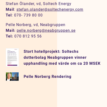
Stefan Ölander, vd, Soltech Energy
Mail
:
stefan.olander@soltechenergy.com
Tel
: 070- 739 80 00
Pelle Norberg, vd, Neabgruppen
Mail:
pelle.norberg@neabgruppen.se
Tel:
070 812 95 56
Stort hotellprojekt: Soltechs
dotterbolag Neabgruppen vinner
upphandling med värde om ca 20 MSEK
Pelle Norberg Rendering