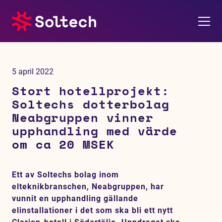
Om oss
5 april 2022
Pressrum
Stort hotellprojekt:
Soltechs dotterbolag
Tjänster
Neabgruppen vinner
upphandling med värde
Referensprojekt
om ca 20 MSEK
Investerare
Ett av Soltechs bolag inom
elteknikbranschen, Neabgruppen, har
Hållbarhet
vunnit en upphandling gällande
elinstallationer i det som ska bli ett nytt