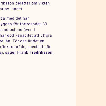
driksson berättar om vikten
ar av landet.
diga med det här
byggen för förtroendet. Vi
rsund och nu även i
 har god kapacitet att utföra
re län. För oss är det en
afiskt område, speciellt när
ar,
säger Frank Fredriksson,