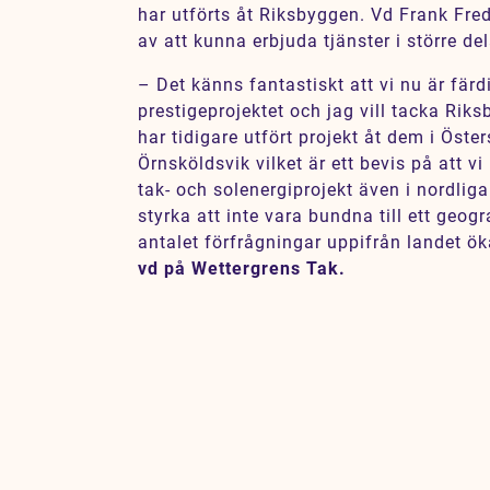
har utförts åt Riksbyggen. Vd Frank Fre
av att kunna erbjuda tjänster i större del
– Det känns fantastiskt att vi nu är fär
prestigeprojektet och jag vill tacka Riks
har tidigare utfört projekt åt dem i Öste
Örnsköldsvik vilket är ett bevis på att vi
tak- och solenergiprojekt även i nordliga
styrka att inte vara bundna till ett geogr
antalet förfrågningar uppifrån landet ök
vd på Wettergrens Tak.