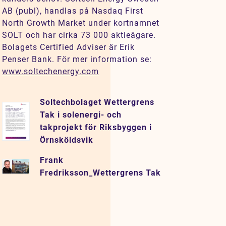
AB (publ), handlas på Nasdaq First
North Growth Market under kortnamnet
SOLT och har cirka 73 000 aktieägare.
Bolagets Certified Adviser är Erik
Penser Bank. För mer information se:
www.soltechenergy.com
Soltechbolaget Wettergrens
Tak i solenergi- och
takprojekt för Riksbyggen i
Örnsköldsvik
Frank
Fredriksson_Wettergrens Tak