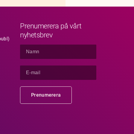
Prenumerera på vårt
nyhetsbrev
publ)