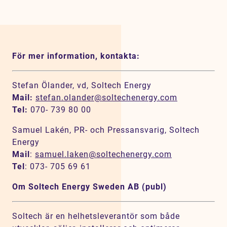
För mer information, kontakta:
Stefan Ölander, vd, Soltech Energy
Mail:
stefan.olander@soltechenergy.com
Tel:
070- 739 80 00
Samuel Lakén, PR- och Pressansvarig, Soltech
Energy
Mail
:
samuel.laken@soltechenergy.com
Tel
: 073- 705 69 61
Om Soltech Energy Sweden AB (publ)
Soltech är en helhetsleverantör som både