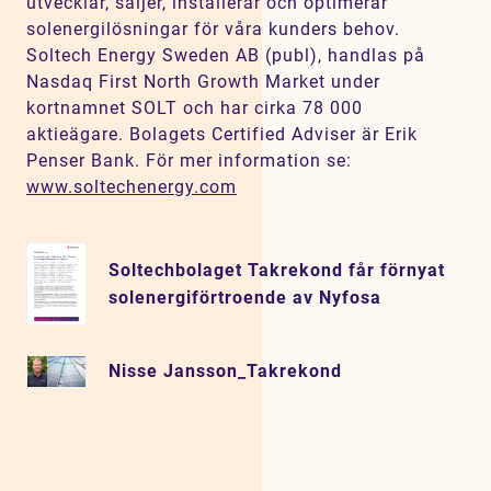
utvecklar, säljer, installerar och optimerar
solenergilösningar för våra kunders behov.
Soltech Energy Sweden AB (publ), handlas på
Nasdaq First North Growth Market under
kortnamnet SOLT och har cirka 78 000
aktieägare. Bolagets Certified Adviser är Erik
Penser Bank. För mer information se:
www.soltechenergy.com
Soltechbolaget Takrekond får förnyat
solenergiförtroende av Nyfosa
Nisse Jansson_Takrekond