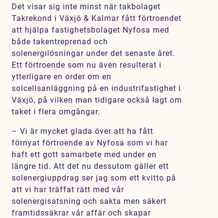
Det visar sig inte minst när takbolaget
Takrekond i Växjö & Kalmar fått förtroendet
att hjälpa fastighetsbolaget Nyfosa med
både takentreprenad och
solenergilösningar under det senaste året.
Ett förtroende som nu även resulterat i
ytterligare en order om en
solcellsanläggning på en industrifastighet i
Växjö, på vilken man tidigare också lagt om
taket i flera omgångar.
– Vi är mycket glada över att ha fått
förnyat förtroende av Nyfosa som vi har
haft ett gott samarbete med under en
längre tid. Att det nu dessutom gäller ett
solenergiuppdrag ser jag som ett kvitto på
att vi har träffat rätt med vår
solenergisatsning och sakta men säkert
framtidssäkrar vår affär och skapar