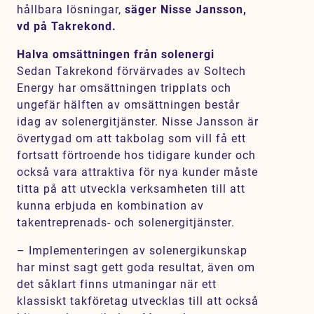
hållbara lösningar,
säger Nisse Jansson,
vd på Takrekond.
Halva omsättningen från solenergi
Sedan Takrekond förvärvades av Soltech
Energy har omsättningen tripplats och
ungefär hälften av omsättningen består
idag av solenergitjänster. Nisse Jansson är
övertygad om att takbolag som vill få ett
fortsatt förtroende hos tidigare kunder och
också vara attraktiva för nya kunder måste
titta på att utveckla verksamheten till att
kunna erbjuda en kombination av
takentreprenads- och solenergitjänster.
– Implementeringen av solenergikunskap
har minst sagt gett goda resultat, även om
det såklart finns utmaningar när ett
klassiskt takföretag utvecklas till att också