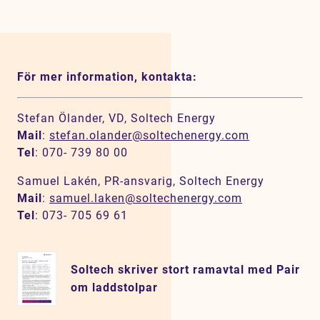
För mer information, kontakta:
Stefan Ölander, VD, Soltech Energy
Mail
:
stefan.olander@soltechenergy.com
Tel
: 070- 739 80 00
Samuel Lakén, PR-ansvarig, Soltech Energy
Mail
:
samuel.laken@soltechenergy.com
Tel
: 073- 705 69 61
Soltech skriver stort ramavtal med Pair
om laddstolpar