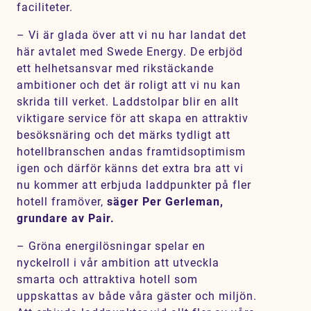
faciliteter.
– Vi är glada över att vi nu har landat det
här avtalet med Swede Energy. De erbjöd
ett helhetsansvar med rikstäckande
ambitioner och det är roligt att vi nu kan
skrida till verket. Laddstolpar blir en allt
viktigare service för att skapa en attraktiv
besöksnäring och det märks tydligt att
hotellbranschen andas framtidsoptimism
igen och därför känns det extra bra att vi
nu kommer att erbjuda laddpunkter på fler
hotell framöver,
säger Per Gerleman,
grundare av Pair.
– Gröna energilösningar spelar en
nyckelroll i vår ambition att utveckla
smarta och attraktiva hotell som
uppskattas av både våra gäster och miljön.