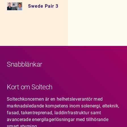
Swede Pair 3
Snabblänkar
Kort om Soltech
Soltechkoncernen är en helhetsleverantör med
marknadsledande kompetens inom solenergi, elteknik,
fasad, takentreprenad, laddinfrastruktur samt
avancerade energilagerlösningar med tillhörande
smart styrning.