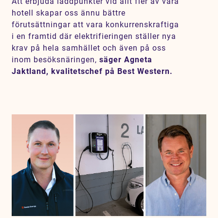
Att erbjuda laddpunkter vid allt fler av våra
hotell skapar oss ännu bättre
förutsättningar att vara konkurrenskraftiga
i en framtid där elektrifieringen ställer nya
krav på hela samhället och även på oss
inom besöksnäringen,
säger Agneta
Jaktland, kvalitetschef på Best Western.