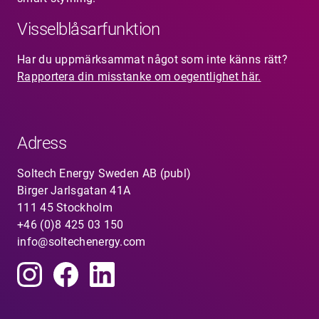
Visselblåsarfunktion
Har du uppmärksammat något som inte känns rätt?
Rapportera din misstanke om oegentlighet här.
Adress
Soltech Energy Sweden AB (publ)
Birger Jarlsgatan 41A
111 45 Stockholm
+46 (0)8 425 03 150
info@soltechenergy.com