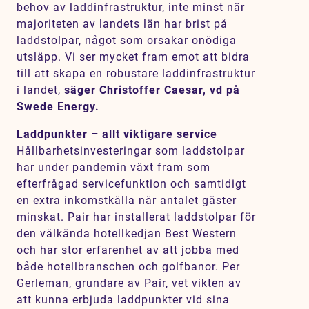
behov av laddinfrastruktur, inte minst när
majoriteten av landets län har brist på
laddstolpar, något som orsakar onödiga
utsläpp. Vi ser mycket fram emot att bidra
till att skapa en robustare laddinfrastruktur
i landet,
säger Christoffer Caesar, vd på
Swede Energy.
Laddpunkter – allt viktigare service
Hållbarhetsinvesteringar som laddstolpar
har under pandemin växt fram som
efterfrågad servicefunktion och samtidigt
en extra inkomstkälla när antalet gäster
minskat. Pair har installerat laddstolpar för
den välkända hotellkedjan Best Western
och har stor erfarenhet av att jobba med
både hotellbranschen och golfbanor. Per
Gerleman, grundare av Pair, vet vikten av
att kunna erbjuda laddpunkter vid sina