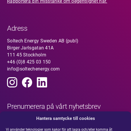
Rapportera din misstanke om oegentlighet här.
Adress
Soltech Energy Sweden AB (publ)
Birger Jarlsgatan 41A
111 45 Stockholm
+46 (0)8 425 03 150
info@soltechenergy.com
Prenumerera på vårt nyhetsbrev
Hantera samtycke till cookies
Vi använder teknologier som kakor för att lagra och/eller komma åt