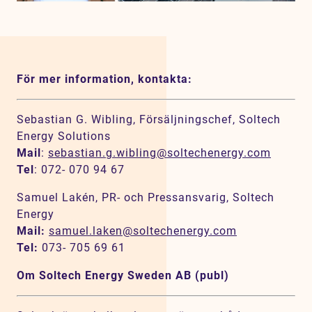
För mer information, kontakta:
Sebastian G. Wibling, Försäljningschef, Soltech
Energy Solutions
Mail
:
sebastian.g.wibling@soltechenergy.com
Tel
: 072- 070 94 67
Samuel Lakén, PR- och Pressansvarig, Soltech
Energy
Mail:
samuel.laken@soltechenergy.com
Tel:
073- 705 69 61
Om Soltech Energy Sweden AB (publ)