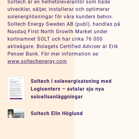
Soltech är en helhetsleverantör som både
utvecklar, säljer, installerar och optimerar
solenergilösningar för våra kunders behov.
Soltech Energy Sweden AB (publ), handlas på
Nasdaq First North Growth Market under
kortnamnet SOLT och har cirka 76 000
aktieägare. Bolagets Certified Adviser är Erik
Penser Bank. För mer information se:
www.soltechenergy.com
Soltech i solenergisatsning med
Logicenters – avtalar sju nya
solcellsanläggningar
Soltech Elin Höglund