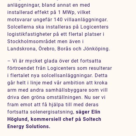
anläggningar, bland annat en med
installerad effekt på 1 MWp, vilket
motsvarar ungefär 140 villaanläggningar.
Solcellerna ska installeras på Logicenters
logistikfastigheter på ett flertal platser i
Stockholmsområdet men även i
Landskrona, Örebro, Borås och Jönköping.
– Vi är mycket glada över det fortsatta
förtroendet från Logicenters som resulterar
i flertalet nya solcellsanläggningar. Detta
går helt i linje med vår ambition att kroka
arm med andra samhällsbyggare som vill
driva den gröna omställningen. Nu ser vi
fram emot att få hjälpa till med deras
fortsatta solenergisatsning,
säger Elin
Höglund, kommersiell chef på Soltech
Energy Solutions.