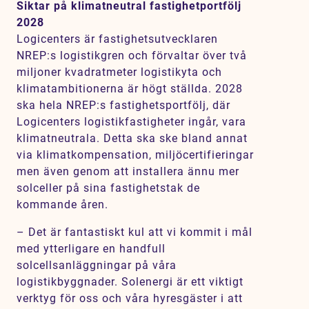
Siktar på klimatneutral fastighetportfölj
2028
Logicenters är fastighetsutvecklaren
NREP:s logistikgren och förvaltar över två
miljoner kvadratmeter logistikyta och
klimatambitionerna är högt ställda. 2028
ska hela NREP:s fastighetsportfölj, där
Logicenters logistikfastigheter ingår, vara
klimatneutrala. Detta ska ske bland annat
via klimatkompensation, miljöcertifieringar
men även genom att installera ännu mer
solceller på sina fastighetstak de
kommande åren.
– Det är fantastiskt kul att vi kommit i mål
med ytterligare en handfull
solcellsanläggningar på våra
logistikbyggnader. Solenergi är ett viktigt
verktyg för oss och våra hyresgäster i att