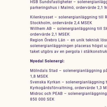
HSB Sundsfastigheter – solenergianlägg
parkeringshus i Malmö, ordervärde 2,1
Kilenkrysset – solenergianläggning till
Stockholm, ordervärde 2,4 MSEK
Willhem AB – solenergianläggning till 
ordervärde 2,1 MSEK
Region Örebro Län – en unik teknisk lös
solenergianläggningen placeras högst u
taket utgörs av en pergola i stålkonstru
Nyedal Solenergi:
Mölndals Stad – solenergianläggning på
1,8 MSEK
Svenska Kyrkan – solenergianläggning t
Kyrkogårdsförvaltning, ordervärde 1,3 
Midroc och PEAB – solenergianläggning 
850 000 SEK