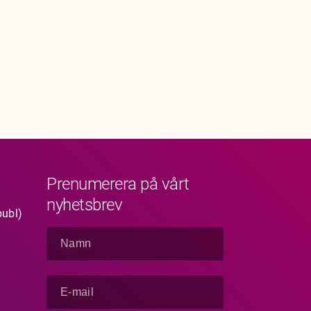
Prenumerera på vårt
nyhetsbrev
publ)