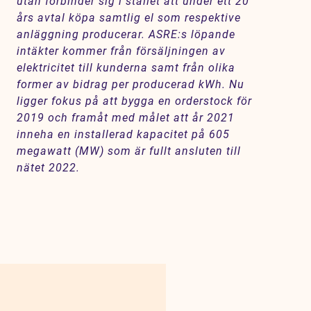
utan förbinder sig i stället att under ett 20
års avtal köpa samtlig el som respektive
anläggning producerar. ASRE:s löpande
intäkter kommer från försäljningen av
elektricitet till kunderna samt från olika
former av bidrag per producerad kWh. Nu
ligger fokus på att bygga en orderstock för
2019 och framåt med målet att år 2021
inneha en installerad kapacitet på 605
megawatt (MW) som är fullt ansluten till
nätet 2022.