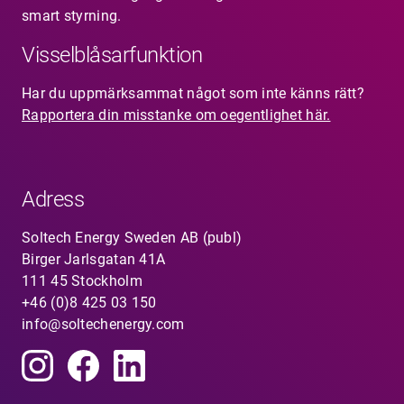
smart styrning.
Visselblåsarfunktion
Har du uppmärksammat något som inte känns rätt?
Rapportera din misstanke om oegentlighet här.
Adress
Soltech Energy Sweden AB (publ)
Birger Jarlsgatan 41A
111 45 Stockholm
+46 (0)8 425 03 150
info@soltechenergy.com