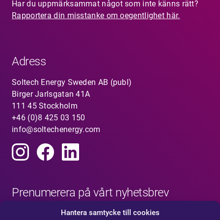
Har du uppmärksammat något som inte känns rätt?
Rapportera din misstanke om oegentlighet här.
Adress
Soltech Energy Sweden AB (publ)
Birger Jarlsgatan 41A
111 45 Stockholm
+46 (0)8 425 03 150
info@soltechenergy.com
Prenumerera på vårt nyhetsbrev
Hantera samtycke till cookies