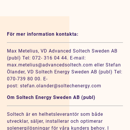
För mer information kontakta:
Max Metelius, VD Advanced Soltech Sweden AB
(publ) Tel: 072- 316 04 44. E-mail:
max.metelius@advancedsoltech.com eller Stefan
Ölander, VD Soltech Energy Sweden AB (publ) Tel:
070-739 80 00. E-
post: stefan.olander@soltechenergy.com
Om Soltech Energy Sweden AB (publ)
Soltech är en helhetsleverantör som både
utvecklar, säljer, installerar och optimerar
solenergilösningar för våra kunders behov. I