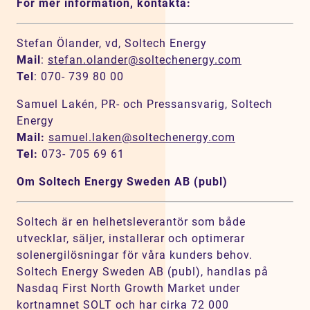
För mer information, kontakta:
Stefan Ölander, vd, Soltech Energy
Mail
:
stefan.olander@soltechenergy.com
Tel
: 070- 739 80 00
Samuel Lakén, PR- och Pressansvarig, Soltech
Energy
Mail:
samuel.laken@soltechenergy.com
Tel:
073- 705 69 61
Om Soltech Energy Sweden AB (publ)
Soltech är en helhetsleverantör som både
utvecklar, säljer, installerar och optimerar
solenergilösningar för våra kunders behov.
Soltech Energy Sweden AB (publ), handlas på
Nasdaq First North Growth Market under
kortnamnet SOLT och har cirka 72 000