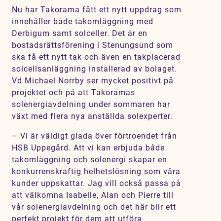
Nu har Takorama fått ett nytt uppdrag som
innehåller både takomläggning med
Derbigum samt solceller. Det är en
bostadsrättsförening i Stenungsund som
ska få ett nytt tak och även en takplacerad
solcellsanläggning installerad av bolaget.
Vd Michael Norrby ser mycket positivt på
projektet och på att Takoramas
solenergiavdelning under sommaren har
växt med flera nya anställda solexperter.
– Vi är väldigt glada över förtroendet från
HSB Uppegård. Att vi kan erbjuda både
takomläggning och solenergi skapar en
konkurrenskraftig helhetslösning som våra
kunder uppskattar. Jag vill också passa på
att välkomna Isabelle, Alan och Pierre till
vår solenergiavdelning och det här blir ett
perfekt projekt för dem att utföra