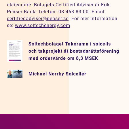
aktieägare. Bolagets Certified Adviser är Erik
Penser Bank. Telefon: 08-463 83 00. Email:
certifiedadviser@penser.se
. För mer information
se:
www.soltechenergy.com
Soltechbolaget Takorama i solcells-
och takprojekt åt bostadsrättsförening
med ordervärde om 8,3 MSEK
Michael Norrby Solceller