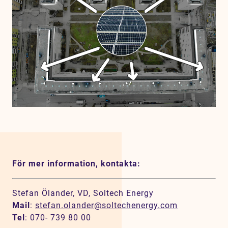
För mer information, kontakta:
Stefan Ölander, VD, Soltech Energy
Mail
:
stefan.olander@soltechenergy.com
Tel
: 070- 739 80 00