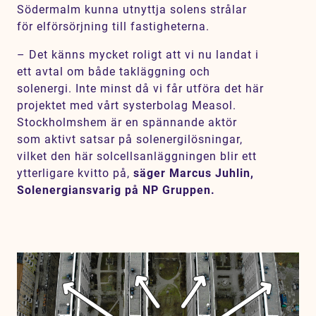
Södermalm kunna utnyttja solens strålar
för elförsörjning till fastigheterna.
– Det känns mycket roligt att vi nu landat i
ett avtal om både takläggning och
solenergi. Inte minst då vi får utföra det här
projektet med vårt systerbolag Measol.
Stockholmshem är en spännande aktör
som aktivt satsar på solenergilösningar,
vilket den här solcellsanläggningen blir ett
ytterligare kvitto på,
säger Marcus Juhlin,
Solenergiansvarig på NP Gruppen.