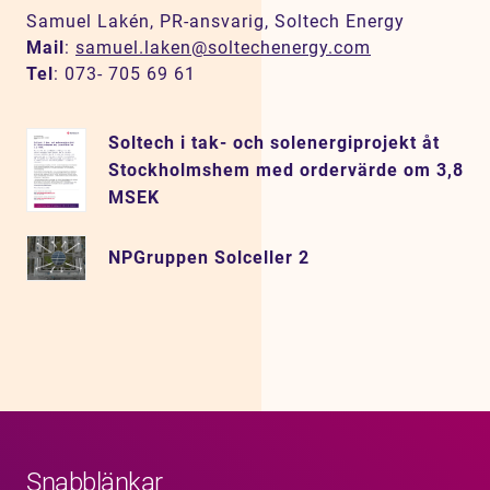
Samuel Lakén, PR-ansvarig, Soltech Energy
Mail
:
samuel.laken@soltechenergy.com
Tel
: 073- 705 69 61
Soltech i tak- och solenergiprojekt åt
Stockholmshem med ordervärde om 3,8
MSEK
NPGruppen Solceller 2
Snabblänkar