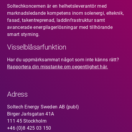
Soltechkoncernen är en helhetsleverantör med
marknadsledande kompetens inom solenergi, elteknik,
fasad, takentreprenad, laddinfrastruktur samt
avancerade energilagerlösningar med tillhörande
smart styrning.
Visselblåsarfunktion
Har du uppmärksammat något som inte känns rätt?
Rapportera din misstanke om oegentlighet här.
Adress
Soltech Energy Sweden AB (publ)
Birger Jarlsgatan 41A
111 45 Stockholm
+46 (0)8 425 03 150