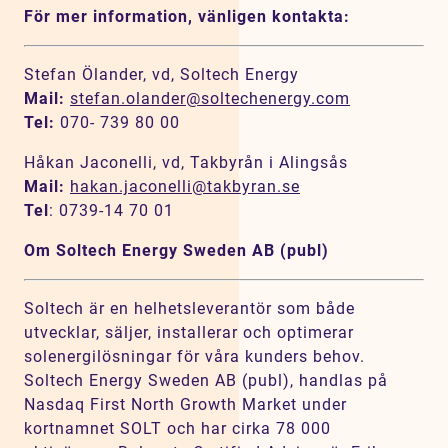
För mer information, vänligen kontakta:
Stefan Ölander, vd, Soltech Energy
Mail:
stefan.olander@soltechenergy.com
Tel:
070- 739 80 00
Håkan Jaconelli, vd, Takbyrån i Alingsås
Mail:
hakan.jaconelli@takbyran.se
Tel
: 0739-14 70 01
Om Soltech Energy Sweden AB (publ)
Soltech är en helhetsleverantör som både
utvecklar, säljer, installerar och optimerar
solenergilösningar för våra kunders behov.
Soltech Energy Sweden AB (publ), handlas på
Nasdaq First North Growth Market under
kortnamnet SOLT och har cirka 78 000