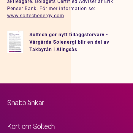
aktieägare. Bolagets Certified Adviser är Erik
Penser Bank. För mer information se:
www.soltechenergy.com
Soltech gör nytt tilläggsförvärv -
Vårgårda Solenergi blir en del av
Takbyrån i Alingsås
Snabblänkar
Kort om Soltech