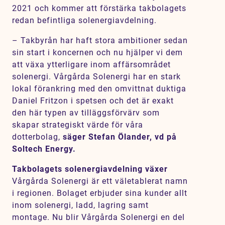
2021 och kommer att förstärka takbolagets
redan befintliga solenergiavdelning.
– Takbyrån har haft stora ambitioner sedan
sin start i koncernen och nu hjälper vi dem
att växa ytterligare inom affärsområdet
solenergi. Vårgårda Solenergi har en stark
lokal förankring med den omvittnat duktiga
Daniel Fritzon i spetsen och det är exakt
den här typen av tilläggsförvärv som
skapar strategiskt värde för våra
dotterbolag,
säger Stefan Ölander, vd på
Soltech Energy.
Takbolagets solenergiavdelning växer
Vårgårda Solenergi är ett väletablerat namn
i regionen. Bolaget erbjuder sina kunder allt
inom solenergi, ladd, lagring samt
montage. Nu blir Vårgårda Solenergi en del