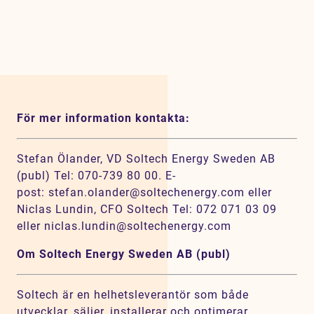
Karriär
Jobb
Kontakt
SV
EN
För mer information kontakta:
Stefan Ölander, VD Soltech Energy Sweden AB
(publ) Tel: 070-739 80 00. E-
post: stefan.olander@soltechenergy.com eller
Niclas Lundin, CFO Soltech Tel: 072 071 03 09
eller niclas.lundin@soltechenergy.com
Om Soltech Energy Sweden AB (publ)
Soltech är en helhetsleverantör som både
utvecklar, säljer, installerar och optimerar