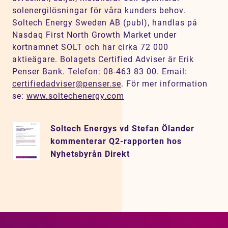
solenergilösningar för våra kunders behov.
Soltech Energy Sweden AB (publ), handlas på
Nasdaq First North Growth Market under
kortnamnet SOLT och har cirka 72 000
aktieägare. Bolagets Certified Adviser är Erik
Penser Bank. Telefon: 08-463 83 00. Email:
certifiedadviser@penser.se
. För mer information
se:
www.soltechenergy.com
Soltech Energys vd Stefan Ölander
kommenterar Q2-rapporten hos
Nyhetsbyrån Direkt