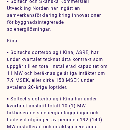
▪ Soltech och Skanska Kommersiell
Utveckling Norden har ingått en
samverkansförklaring kring innovationer
för byggnadsintegrerade
solenergilösningar.
Kina
▪ Soltechs dotterbolag i Kina, ASRE, har
under kvartalet tecknat åtta kontrakt som
uppgår till en total installerad kapacitet om
11 MW och beräknas ge årliga intäkter om
7,9 MSEK, eller cirka 158 MSEK under
avtalens 20-åriga löptider.
▪ Soltechs dotterbolag i Kina har under
kvartalet anslutit totalt 10 (1) MW
takbaserade solenergianläggningar och
hade vid utgången av perioden 192 (140)
MW installerad och intäktsgenererande