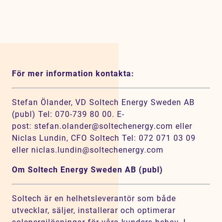
För mer information kontakta:
Stefan Ölander, VD Soltech Energy Sweden AB
(publ) Tel: 070-739 80 00. E-
post: stefan.olander@soltechenergy.com eller
Niclas Lundin, CFO Soltech Tel: 072 071 03 09
eller niclas.lundin@soltechenergy.com
Om Soltech Energy Sweden AB (publ)
Soltech är en helhetsleverantör som både
utvecklar, säljer, installerar och optimerar