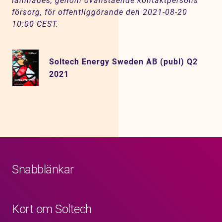
lämnades, genom ovanstående kontaktpersons
försorg, för offentliggörande den 2021-08-20
10:00 CEST.
Soltech Energy Sweden AB (publ) Q2
2021
Snabblänkar
Kort om Soltech