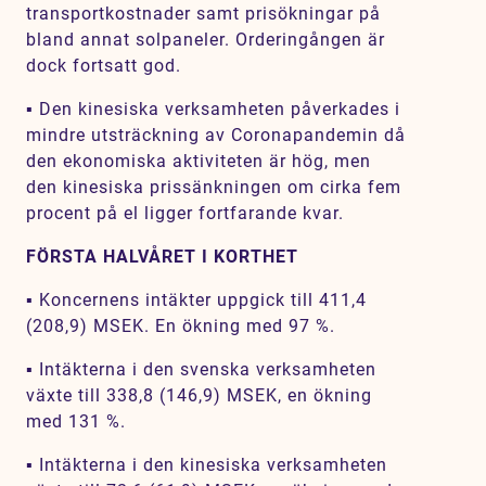
transportkostnader samt prisökningar på
bland annat solpaneler. Orderingången är
dock fortsatt god.
▪ Den kinesiska verksamheten påverkades i
mindre utsträckning av Coronapandemin då
den ekonomiska aktiviteten är hög, men
den kinesiska prissänkningen om cirka fem
procent på el ligger fortfarande kvar.
FÖRSTA HALVÅRET I KORTHET
▪ Koncernens intäkter uppgick till 411,4
(208,9) MSEK. En ökning med 97 %.
▪ Intäkterna i den svenska verksamheten
växte till 338,8 (146,9) MSEK, en ökning
med 131 %.
▪ Intäkterna i den kinesiska verksamheten