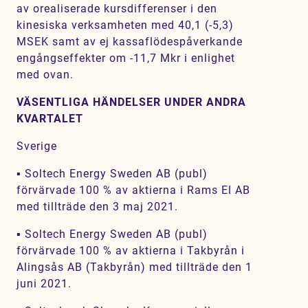
av orealiserade kursdifferenser i den
kinesiska verksamheten med 40,1 (-5,3)
MSEK samt av ej kassaflödespåverkande
engångseffekter om -11,7 Mkr i enlighet
med ovan.
VÄSENTLIGA HÄNDELSER UNDER ANDRA
KVARTALET
Sverige
▪ Soltech Energy Sweden AB (publ)
förvärvade 100 % av aktierna i Rams El AB
med tillträde den 3 maj 2021.
▪ Soltech Energy Sweden AB (publ)
förvärvade 100 % av aktierna i Takbyrån i
Alingsås AB (Takbyrån) med tillträde den 1
juni 2021.