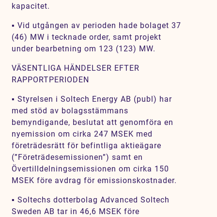
kapacitet.
▪ Vid utgången av perioden hade bolaget 37
(46) MW i tecknade order, samt projekt
under bearbetning om 123 (123) MW.
VÄSENTLIGA HÄNDELSER EFTER
RAPPORTPERIODEN
▪ Styrelsen i Soltech Energy AB (publ) har
med stöd av bolagsstämmans
bemyndigande, beslutat att genomföra en
nyemission om cirka 247 MSEK med
företrädesrätt för befintliga aktieägare
(”Företrädesemissionen”) samt en
Övertilldelningsemissionen om cirka 150
MSEK före avdrag för emissionskostnader.
▪ Soltechs dotterbolag Advanced Soltech
Sweden AB tar in 46,6 MSEK före