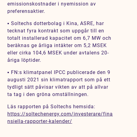
emissionskostnader i nyemission av
preferensaktier.
▪ Soltechs dotterbolag i Kina, ASRE, har
tecknat fyra kontrakt som uppgår till en
totalt installerad kapacitet om 6,7 MW och
beräknas ge årliga intäkter om 5,2 MSEK
eller cirka 104,6 MSEK under avtalens 20-
åriga löptider.
▪ FN:s klimatpanel IPCC publicerade den 9
augusti 2021 sin klimatrapport som på ett
tydligt sätt påvisar vikten av att på allvar
ta tag i den gröna omställningen.
Läs rapporten på Soltechs hemsida:
https://soltechenergy.com/investerare/fina
nsiella-rapporter-kalender/