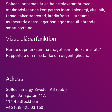
Soltechkoncernen är en helhetsleverantör med
marknadsledande kompetens inom solenergi, elteknik,
fasad, takentreprenad, laddinfrastruktur samt
avancerade energilagerlösningar med tillhörande
smart styrning.
Visselblåsarfunktion
Har du uppmärksammat något som inte känns rätt?
Rapportera din misstanke om oegentlighet här.
Adress
Soltech Energy Sweden AB (publ)
Birger Jarlsgatan 41A
111 45 Stockholm
+46 (0)8 425 03 150