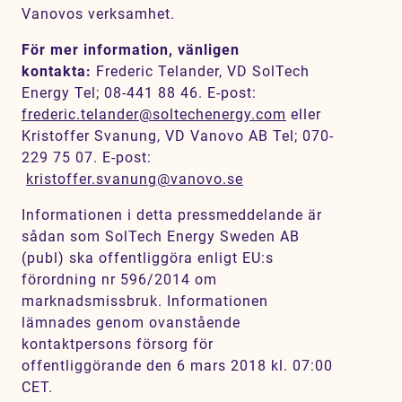
Vanovos verksamhet.
För mer information, vänligen
kontakta:
Frederic Telander, VD SolTech
Energy Tel; 08-441 88 46. E-post:
frederic.telander@soltechenergy.com
eller
Kristoffer Svanung, VD Vanovo AB Tel; 070-
229 75 07. E-post:
kristoffer.svanung@vanovo.se
Informationen i detta pressmeddelande är
sådan som SolTech Energy Sweden AB
(publ) ska offentliggöra enligt EU:s
förordning nr 596/2014 om
marknadsmissbruk. Informationen
lämnades genom ovanstående
kontaktpersons försorg för
offentliggörande den 6 mars 2018 kl. 07:00
CET.