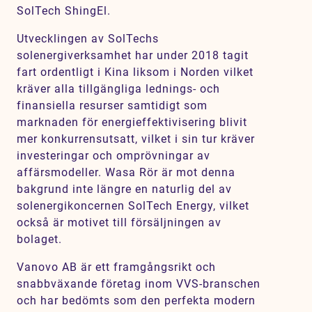
SolTech ShingEl.
Utvecklingen av SolTechs
solenergiverksamhet har under 2018 tagit
fart ordentligt i Kina liksom i Norden vilket
kräver alla tillgängliga lednings- och
finansiella resurser samtidigt som
marknaden för energieffektivisering blivit
mer konkurrensutsatt, vilket i sin tur kräver
investeringar och omprövningar av
affärsmodeller. Wasa Rör är mot denna
bakgrund inte längre en naturlig del av
solenergikoncernen SolTech Energy, vilket
också är motivet till försäljningen av
bolaget.
Vanovo AB är ett framgångsrikt och
snabbväxande företag inom VVS-branschen
och har bedömts som den perfekta modern