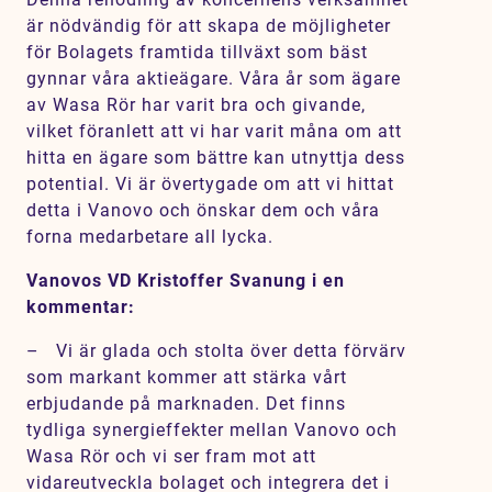
är nödvändig för att skapa de möjligheter
för Bolagets framtida tillväxt som bäst
gynnar våra aktieägare. Våra år som ägare
av Wasa Rör har varit bra och givande,
vilket föranlett att vi har varit måna om att
hitta en ägare som bättre kan utnyttja dess
potential. Vi är övertygade om att vi hittat
detta i Vanovo och önskar dem och våra
forna medarbetare all lycka.
Vanovos VD Kristoffer Svanung i en
kommentar:
–
Vi är glada och stolta över detta förvärv
som markant kommer att stärka vårt
erbjudande på marknaden. Det finns
tydliga synergieffekter mellan Vanovo och
Wasa Rör och vi ser fram mot att
vidareutveckla bolaget och integrera det i