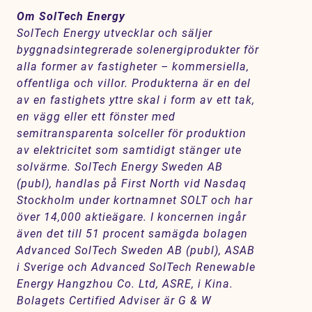
Om SolTech Energy
SolTech Energy utvecklar och säljer
byggnadsintegrerade solenergiprodukter för
alla former av fastigheter – kommersiella,
offentliga och villor. Produkterna är en del
av en fastighets yttre skal i form av ett tak,
en vägg eller ett fönster med
semitransparenta solceller för produktion
av elektricitet som samtidigt stänger ute
solvärme. SolTech Energy Sweden AB
(publ), handlas på First North vid Nasdaq
Stockholm under kortnamnet SOLT och har
över 14,000 aktieägare. I koncernen ingår
även det till 51 procent samägda bolagen
Advanced SolTech Sweden AB (publ), ASAB
i Sverige och Advanced SolTech Renewable
Energy Hangzhou Co. Ltd, ASRE, i Kina.
Bolagets Certified Adviser är G & W