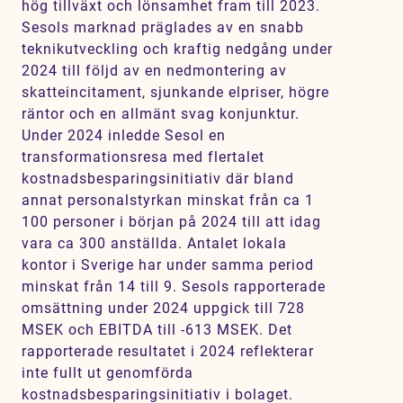
hög tillväxt och lönsamhet fram till 2023.
Sesols marknad präglades av en snabb
teknikutveckling och kraftig nedgång under
2024 till följd av en nedmontering av
skatteincitament, sjunkande elpriser, högre
räntor och en allmänt svag konjunktur.
Under 2024 inledde Sesol en
transformationsresa med flertalet
kostnadsbesparingsinitiativ där bland
annat personalstyrkan minskat från ca 1
100 personer i början på 2024 till att idag
vara ca 300 anställda. Antalet lokala
kontor i Sverige har under samma period
minskat från 14 till 9. Sesols rapporterade
omsättning under 2024 uppgick till 728
MSEK och EBITDA till -613 MSEK. Det
rapporterade resultatet i 2024 reflekterar
inte fullt ut genomförda
kostnadsbesparingsinitiativ i bolaget.