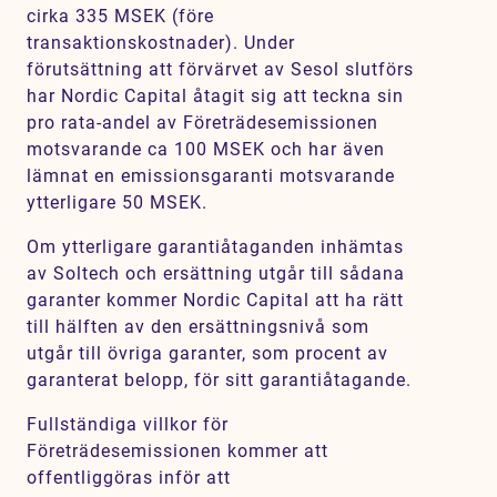
cirka 335 MSEK (före
transaktionskostnader). Under
förutsättning att förvärvet av Sesol slutförs
har Nordic Capital åtagit sig att teckna sin
pro rata-andel av Företrädesemissionen
motsvarande ca 100 MSEK och har även
lämnat en emissionsgaranti motsvarande
ytterligare 50 MSEK.
Om ytterligare garantiåtaganden inhämtas
av Soltech och ersättning utgår till sådana
garanter kommer Nordic Capital att ha rätt
till hälften av den ersättningsnivå som
utgår till övriga garanter, som procent av
garanterat belopp, för sitt garantiåtagande.
Fullständiga villkor för
Företrädesemissionen kommer att
offentliggöras inför att