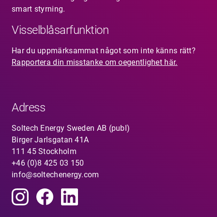
smart styrning.
Visselblåsarfunktion
Har du uppmärksammat något som inte känns rätt?
Rapportera din misstanke om oegentlighet här.
Adress
Soltech Energy Sweden AB (publ)
Birger Jarlsgatan 41A
111 45 Stockholm
+46 (0)8 425 03 150
info@soltechenergy.com