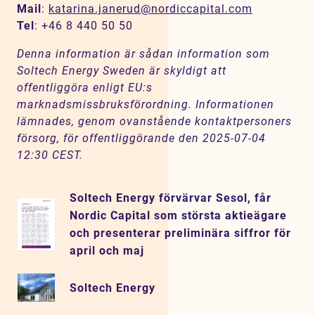
Mail
:
katarina.janerud@nordiccapital.com
Tel
: +46 8 440 50 50
Denna information är sådan information som
Soltech Energy Sweden är skyldigt att
offentliggöra enligt EU:s
marknadsmissbruksförordning. Informationen
lämnades, genom ovanstående kontaktpersoners
försorg, för offentliggörande den 2025-07-04
12:30 CEST.
Soltech Energy förvärvar Sesol, får
Nordic Capital som största aktieägare
och presenterar preliminära siffror för
april och maj
Soltech Energy