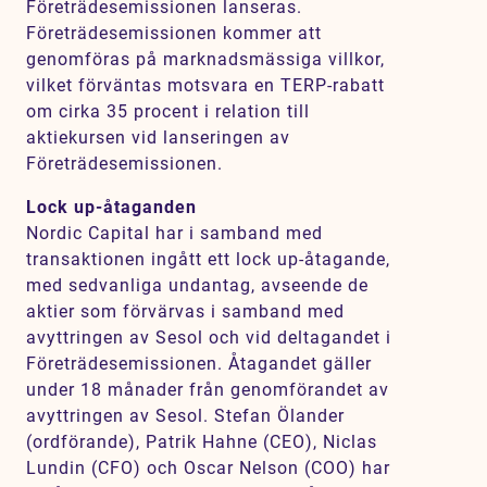
Företrädesemissionen lanseras.
Företrädesemissionen kommer att
genomföras på marknadsmässiga villkor,
vilket förväntas motsvara en TERP-rabatt
om cirka 35 procent i relation till
aktiekursen vid lanseringen av
Företrädesemissionen.
Lock up-åtaganden
Nordic Capital har i samband med
transaktionen ingått ett lock up-åtagande,
med sedvanliga undantag, avseende de
aktier som förvärvas i samband med
avyttringen av Sesol och vid deltagandet i
Företrädesemissionen. Åtagandet gäller
under 18 månader från genomförandet av
avyttringen av Sesol. Stefan Ölander
(ordförande), Patrik Hahne (CEO), Niclas
Lundin (CFO) och Oscar Nelson (COO) har