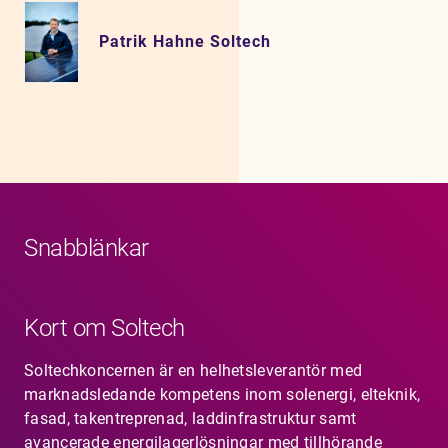
Patrik Hahne Soltech
Snabblänkar
Kort om Soltech
Soltechkoncernen är en helhetsleverantör med
marknadsledande kompetens inom solenergi, elteknik,
fasad, takentreprenad, laddinfrastruktur samt
avancerade energilagerlösningar med tillhörande