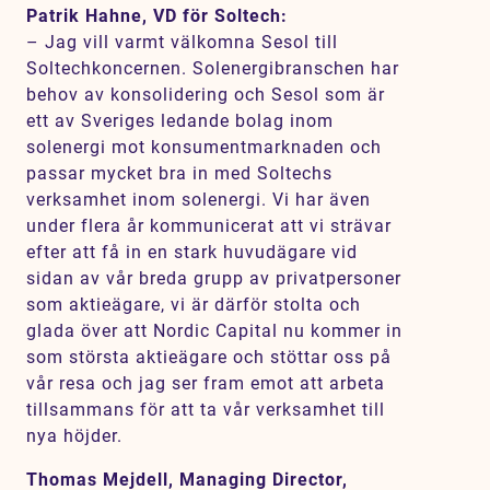
Patrik Hahne, VD för Soltech:
– Jag vill varmt välkomna Sesol till
Soltechkoncernen. Solenergibranschen har
behov av konsolidering och Sesol som är
ett av Sveriges ledande bolag inom
solenergi mot konsumentmarknaden och
passar mycket bra in med Soltechs
verksamhet inom solenergi. Vi har även
under flera år kommunicerat att vi strävar
efter att få in en stark huvudägare vid
sidan av vår breda grupp av privatpersoner
som aktieägare, vi är därför stolta och
glada över att Nordic Capital nu kommer in
som största aktieägare och stöttar oss på
vår resa och jag ser fram emot att arbeta
tillsammans för att ta vår verksamhet till
nya höjder.
Thomas Mejdell, Managing Director,