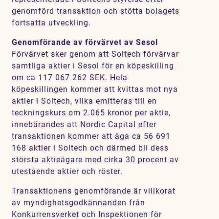
genomförd transaktion och stötta bolagets
fortsatta utveckling.
Genomförande av förvärvet av Sesol
Förvärvet sker genom att Soltech förvärvar
samtliga aktier i Sesol för en köpeskilling
om ca 117 067 262 SEK. Hela
köpeskillingen kommer att kvittas mot nya
aktier i Soltech, vilka emitteras till en
teckningskurs om 2.065 kronor per aktie,
innebärandes att Nordic Capital efter
transaktionen kommer att äga ca 56 691
168 aktier i Soltech och därmed bli dess
största aktieägare med cirka 30 procent av
utestående aktier och röster.
Transaktionens genomförande är villkorat
av myndighetsgodkännanden från
Konkurrensverket och Inspektionen för