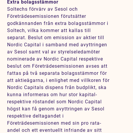
Extra bolagsstämmor
Soltechs förvärv av Sesol och
Företrädesemissionen förutsätter
godkännanden från extra bolagsstämmor i
Soltech, vilka kommer att kallas till
separat. Beslut om emission av aktier till
Nordic Capital i samband med avyttringen
av Sesol samt val av styrelseledamöter
nominerade av Nordic Capital respektive
beslut om Företrädesemissionen avses att
fattas på två separata bolagsstämmor för
att aktieägarna, i enlighet med villkoren för
Nordic Capitals dispens från budplikt, ska
kunna informeras om hur stor kapital-
respektive röstandel som Nordic Capital
högst kan få genom avyttringen av Sesol
respektive deltagandet i
Företrädesemissionen med sin pro rata-
andel och ett eventuellt infriande av sitt