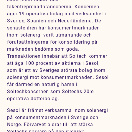
takentreprenadbranscherna. Koncernen
äger 19 operativa bolag med verksamhet i
Sverige, Spanien och Nederländerna. De
senaste åren har konsumentmarknaden
inom solenergi varit utmanande och
förutsättningarna för konsolidering på
marknaden bedöms som goda.
Transaktionen innebär att Soltech kommer
att äga 100 procent av aktierna i Sesol,
som är ett av Sveriges största bolag inom
solenergi mot konsumentmarknaden. Sesol
får därmed en naturlig hamn i
Soltechkoncernen som Soltechs 20:e
operativa dotterbolag.
Sesol är främst verksamma inom solenergi
på konsumentmarknaden i Sverige och
Norge. Förvärvet bidrar till att stärka
Soltechs närvaro på den svenska