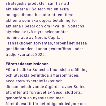
strategiska produkter, samt av att
aktieägarna i Soltech vid en extra
bolagsstämma beslutar att emittera
aktierna som ska utgöra betalning för
aktierna i Sesol och om inval till Soltechs
styrelse av två styrelseledamöter
nominerade av Nordic Capital.
Transaktionen förväntas, förbehållet dessa
godkännanden, kunna genomföras under
tredje kvartalet 2025.
Företrädesemissionen
För att stärka Soltechs finansiella ställning
och utveckla befintliga affärsområden,
accelerera synergieffekter och
lönsamhetsdrivande åtgärder avser Soltech
att, efter att förvärvet av Sesol slutförts,
genomföra en nyemission med
företrädesrätt för befintliga aktieägare om