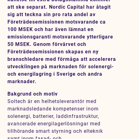
att ske separat. Nordic Capital har åtagit
sig att teckna sin pro rata andel av
Företrädesemissionen motsvarande ca
100 MSEK och har även lämnat en
emissionsgaranti motsvarande ytterligare
50 MSEK. Genom förvärvet och
Företrädesemissionen skapas en ny
branschledare med förmåga att accelerera
utvecklingen på marknaden för solenergi-
och energilagring i Sverige och andra
marknader.
Bakgrund och motiv
Soltech är en helhetsleverantör med
marknadsledande kompetenser inom
solenergi, batterier, laddinfrastruktur,
avancerade energilagerlösningar med
tillhörande smart styrning och elteknik
samt inom fasad- och