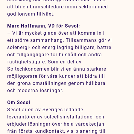
att bli en branschledare inom sektorn med
god lönsam tillväxt.
Marc Hoffmann, VD för Sesol:
– Vi är mycket glada över att komma in i
ett större sammanhang. Tillsammans gör vi
solenergi- och energilagring billigare, bättre
och tillgängligare för hushåll och andra
fastighetsägare. Som en del av
Soltechkoncernen blir vi en ännu starkare
möjliggörare för våra kunder att bidra till
den gröna omställningen genom hållbara
och moderna lösningar.
Om Sesol
Sesol är en av Sveriges ledande
leverantörer av solcellsinstallationer och
erbjuder lösningar över hela värdekedjan,
från första kundkontakt, via planering till