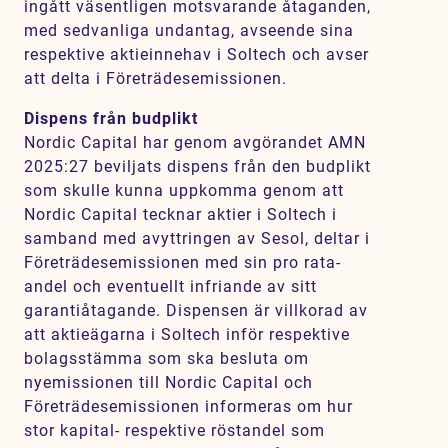
ingått väsentligen motsvarande åtaganden,
med sedvanliga undantag, avseende sina
respektive aktieinnehav i Soltech och avser
att delta i Företrädesemissionen.
Dispens från budplikt
Nordic Capital har genom avgörandet AMN
2025:27 beviljats dispens från den budplikt
som skulle kunna uppkomma genom att
Nordic Capital tecknar aktier i Soltech i
samband med avyttringen av Sesol, deltar i
Företrädesemissionen med sin pro rata-
andel och eventuellt infriande av sitt
garantiåtagande. Dispensen är villkorad av
att aktieägarna i Soltech inför respektive
bolagsstämma som ska besluta om
nyemissionen till Nordic Capital och
Företrädesemissionen informeras om hur
stor kapital- respektive röstandel som