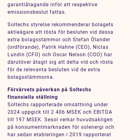
garantiåtagande inför att respektive
emissionsbeslut fattas.
Soltechs styrelse rekommenderar bolagets
aktieägare att rösta för besluten vid dessa
extra bolagsstämmor och Stefan Ölander
(ordförande), Patrik Hahne (CEO), Niclas
Lundin (CFO) och Oscar Nelson (COO) har
därutöver åtagit sig att delta vid och rösta
för de relevanta besluten vid de extra
bolagsstämmorna.
Förvärvets påverkan på Soltechs
finansiella ställning
Soltechs rapporterade omsättning under
2024 uppgick till 2 406 MSEK och EBITDA
till 197 MSEK. Sesol verkar huvudsakligen
på konsumentmarknaden för solenergi och
har sedan etableringen i 2019 rapporterat