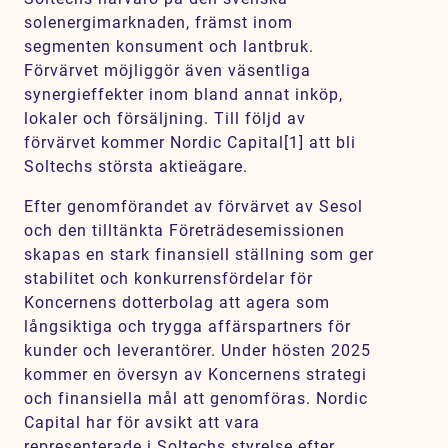
solenergimarknaden, främst inom
segmenten konsument och lantbruk.
Förvärvet möjliggör även väsentliga
synergieffekter inom bland annat inköp,
lokaler och försäljning. Till följd av
förvärvet kommer Nordic Capital[1] att bli
Soltechs största aktieägare.
Efter genomförandet av förvärvet av Sesol
och den tilltänkta Företrädesemissionen
skapas en stark finansiell ställning som ger
stabilitet och konkurrensfördelar för
Koncernens dotterbolag att agera som
långsiktiga och trygga affärspartners för
kunder och leverantörer. Under hösten 2025
kommer en översyn av Koncernens strategi
och finansiella mål att genomföras. Nordic
Capital har för avsikt att vara
representerade i Soltechs styrelse efter