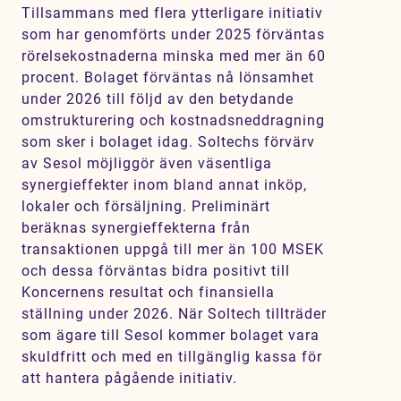
Tillsammans med flera ytterligare initiativ
som har genomförts under 2025 förväntas
rörelsekostnaderna minska med mer än 60
procent. Bolaget förväntas nå lönsamhet
under 2026 till följd av den betydande
omstrukturering och kostnadsneddragning
som sker i bolaget idag. Soltechs förvärv
av Sesol möjliggör även väsentliga
synergieffekter inom bland annat inköp,
lokaler och försäljning. Preliminärt
beräknas synergieffekterna från
transaktionen uppgå till mer än 100 MSEK
och dessa förväntas bidra positivt till
Koncernens resultat och finansiella
ställning under 2026. När Soltech tillträder
som ägare till Sesol kommer bolaget vara
skuldfritt och med en tillgänglig kassa för
att hantera pågående initiativ.