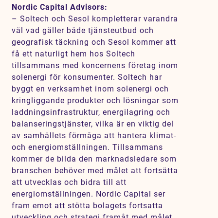
Nordic Capital Advisors:
– Soltech och Sesol kompletterar varandra
väl vad gäller både tjänsteutbud och
geografisk täckning och Sesol kommer att
få ett naturligt hem hos Soltech
tillsammans med koncernens företag inom
solenergi för konsumenter. Soltech har
byggt en verksamhet inom solenergi och
kringliggande produkter och lösningar som
laddningsinfrastruktur, energilagring och
balanseringstjänster, vilka är en viktig del
av samhällets förmåga att hantera klimat-
och energiomställningen. Tillsammans
kommer de bilda den marknadsledare som
branschen behöver med målet att fortsätta
att utvecklas och bidra till att
energiomställningen. Nordic Capital ser
fram emot att stötta bolagets fortsatta
utveckling och strategi framåt med målet