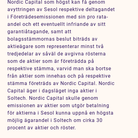
Nordic Capital som högst kan få genom
avyttringen av Sesol respektive deltagandet
i Företrädesemissionen med sin pro rata-
andel och ett eventuellt infriande av sitt
garantiåtagande, samt att
bolagsstämmornas beslut biträds av
aktieägare som representerar minst två
tredjedelar av såväl de avgivna rösterna
som de aktier som är företrädda på
respektive stämma, varvid man ska bortse
från aktier som innehas och på respektive
stämma företräds av Nordic Capital. Nordic
Capital äger i dagsläget inga aktier i
Soltech. Nordic Capital skulle genom
emissionen av aktier som utgör betalning
för aktierna i Sesol kunna uppnå en högsta
möjlig ägarandel i Soltech om cirka 30
procent av aktier och röster.