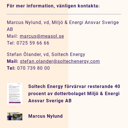
För mer information, vänligen kontakta:
Marcus Nylund, vd, Miljö & Energi Ansvar Sverige
AB
Mail:
marcus@measol.se
Tel: 0725 59 66 66
Stefan Ölander, vd, Soltech Energy
Mail:
stefan.olander@soltechenergy.com
Tel:
070 739 80 00
Soltech Energy förvärvar resterande 40
procent av dotterbolaget Miljö & Energi
Ansvar Sverige AB
Marcus Nylund