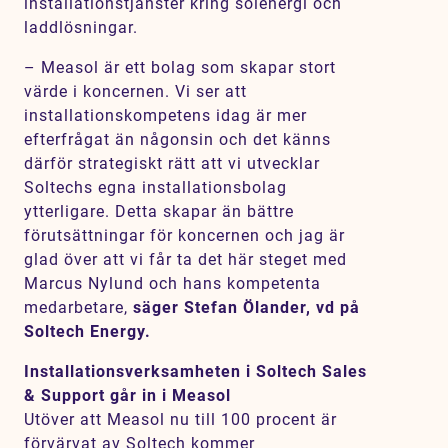
installationstjänster kring solenergi och
laddlösningar.
– Measol är ett bolag som skapar stort
värde i koncernen. Vi ser att
installationskompetens idag är mer
efterfrågat än någonsin och det känns
därför strategiskt rätt att vi utvecklar
Soltechs egna installationsbolag
ytterligare. Detta skapar än bättre
förutsättningar för koncernen och jag är
glad över att vi får ta det här steget med
Marcus Nylund och hans kompetenta
medarbetare,
säger Stefan Ölander, vd på
Soltech Energy.
Installationsverksamheten i Soltech Sales
& Support går in i Measol
Utöver att Measol nu till 100 procent är
förvärvat av Soltech kommer