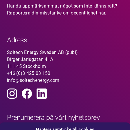
Har du uppmärksammat något som inte känns rätt?
Rapportera din misstanke om oegentlighet här.
Adress
Soltech Energy Sweden AB (publ)
Birger Jarlsgatan 41A
111 45 Stockholm
+46 (0)8 425 03 150
info@soltechenergy.com
Prenumerera på vårt nyhetsbrev
Hantera samtycke till cookies