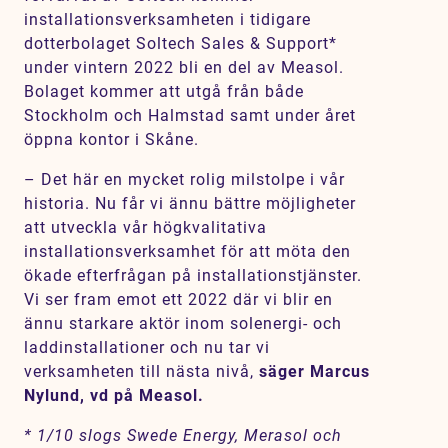
installationsverksamheten i tidigare
dotterbolaget Soltech Sales & Support*
under vintern 2022 bli en del av Measol.
Bolaget kommer att utgå från både
Stockholm och Halmstad samt under året
öppna kontor i Skåne.
– Det här en mycket rolig milstolpe i vår
historia. Nu får vi ännu bättre möjligheter
att utveckla vår högkvalitativa
installationsverksamhet för att möta den
ökade efterfrågan på installationstjänster.
Vi ser fram emot ett 2022 där vi blir en
ännu starkare aktör inom solenergi- och
laddinstallationer och nu tar vi
verksamheten till nästa nivå,
säger Marcus
Nylund, vd på Measol.
* 1/10 slogs Swede Energy, Merasol och