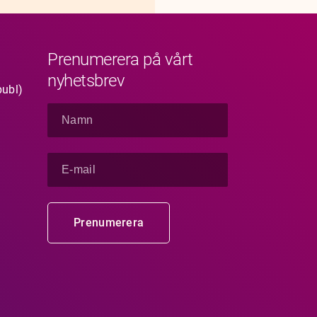
Prenumerera på vårt
nyhetsbrev
publ)