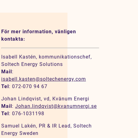
För mer information, vänligen
kontakta:
Isabell Kastén, kommunikationschef,
Soltech Energy Solutions
Mail
:
isabell.kasten@soltechenergy.com
Tel
: 072-070 94 67
Johan Lindqvist, vd, Kvänum Energi
Mail
:
Johan.lindqvist@kvanumnergi.se
Tel
: 076-1031198
Samuel Lakén, PR & IR Lead, Soltech
Energy Sweden