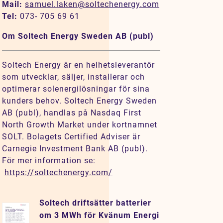
Mail:
samuel.laken@soltechenergy.com
Tel:
073- 705 69 61
Om Soltech Energy Sweden AB (publ)
Soltech Energy är en helhetsleverantör
som utvecklar, säljer, installerar och
optimerar solenergilösningar för sina
kunders behov. Soltech Energy Sweden
AB (publ), handlas på Nasdaq First
North Growth Market under kortnamnet
SOLT. Bolagets Certified Adviser är
Carnegie Investment Bank AB (publ).
För mer information se:
https://soltechenergy.com/
Soltech driftsätter batterier
om 3 MWh för Kvänum Energi