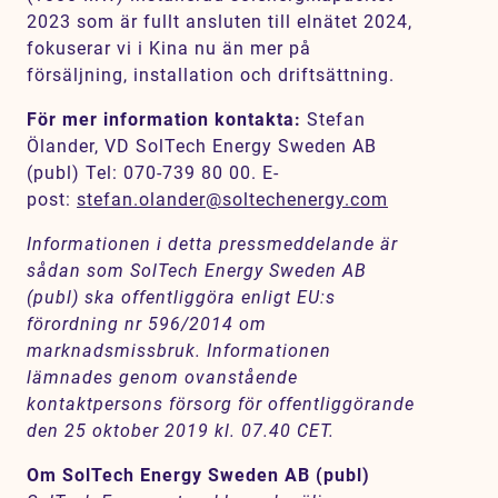
2023 som är fullt ansluten till elnätet 2024,
fokuserar vi i Kina nu än mer på
försäljning, installation och driftsättning.
För mer information kontakta:
Stefan
Ölander, VD SolTech Energy Sweden AB
(publ) Tel: 070-739 80 00. E-
post:
stefan.olander@soltechenergy.com
Informationen i detta pressmeddelande är
sådan som SolTech Energy Sweden AB
(publ) ska offentliggöra enligt EU:s
förordning nr 596/2014 om
marknadsmissbruk. Informationen
lämnades genom ovanstående
kontaktpersons försorg för offentliggörande
den 25 oktober 2019 kl. 07.40 CET.
Om SolTech Energy Sweden AB (publ)