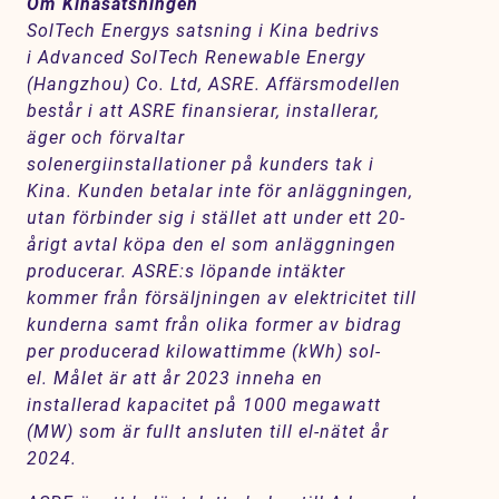
Om Kinasatsningen
SolTech Energys satsning i Kina bedrivs
i Advanced SolTech Renewable Energy
(Hangzhou) Co. Ltd, ASRE. Affärsmodellen
består i att ASRE finansierar, installerar,
äger och förvaltar
solenergiinstallationer på kunders tak i
Kina. Kunden betalar inte för anläggningen,
utan förbinder sig i stället att under ett 20-
årigt avtal köpa den el som anläggningen
producerar. ASRE:s löpande intäkter
kommer från försäljningen av elektricitet till
kunderna samt från olika former av bidrag
per producerad kilowattimme (kWh) sol-
el. Målet är att år 2023 inneha en
installerad kapacitet på 1000 megawatt
(MW) som är fullt ansluten till el-nätet år
2024.