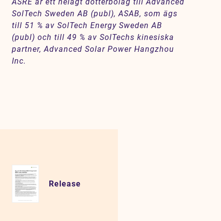
ASRE är ett helägt dotterbolag till Advanced
SolTech Sweden AB (publ), ASAB, som ägs
till 51 % av SolTech Energy Sweden AB
(publ) och till 49 % av SolTechs kinesiska
partner, Advanced Solar Power Hangzhou
Inc.
Release