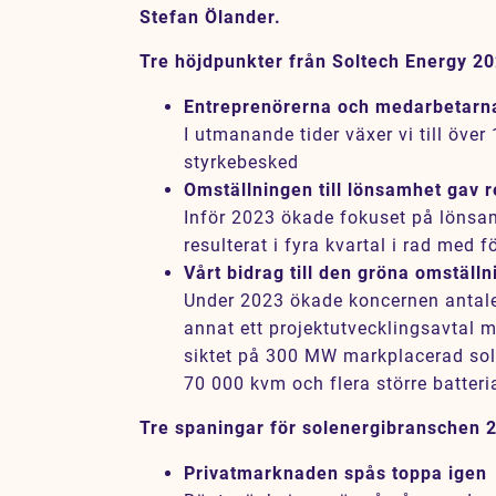
Stefan Ölander.
Tre höjdpunkter från Soltech Energy 2
Entreprenörerna och medarbetarn
I utmanande tider växer vi till över 
styrkebesked
Omställningen till lönsamhet gav r
Inför 2023 ökade fokuset på lönsa
resulterat i fyra kvartal i rad med 
Vårt bidrag till den gröna omställ
Under 2023 ökade koncernen antalet
annat ett projektutvecklingsavtal 
siktet på 300 MW markplacerad sol
70 000 kvm och flera större batteri
Tre spaningar för solenergibranschen 
Privatmarknaden spås toppa igen