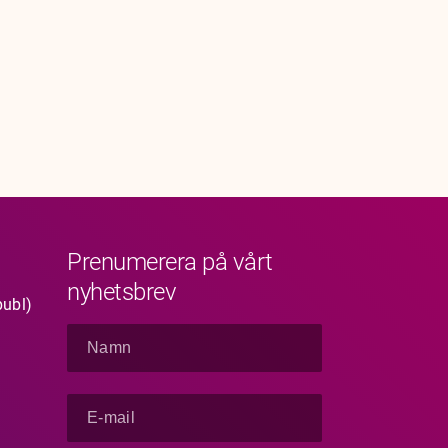
Prenumerera på vårt
nyhetsbrev
publ)