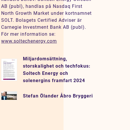
AB (publ), handlas på Nasdaq First
North Growth Market under kortnamnet
SOLT. Bolagets Certified Adviser är
Carnegie Investment Bank AB (publ).
För mer information se:
www.soltechenergy.com
Miljardomsättning,
storskalighet och techfokus:
Soltech Energy och
solenergins framfart 2024
Stefan Ölander Åbro Bryggeri