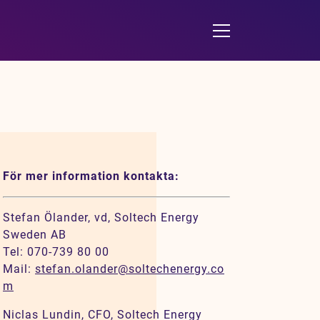
För mer information kontakta:
Stefan Ölander, vd, Soltech Energy
Sweden AB
Tel: 070-739 80 00
Mail:
stefan.olander@soltechenergy.co
m
Niclas Lundin, CFO, Soltech Energy