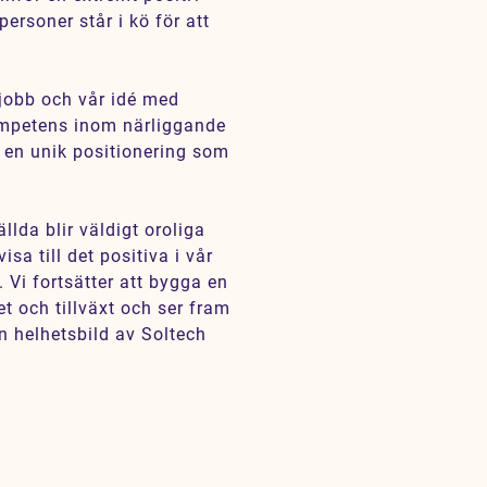
personer står i kö för att
 jobb och vår idé med
mpetens inom närliggande
 en unik positionering som
llda blir väldigt oroliga
sa till det positiva i vår
 Vi fortsätter att bygga en
t och tillväxt och ser fram
n helhetsbild av Soltech