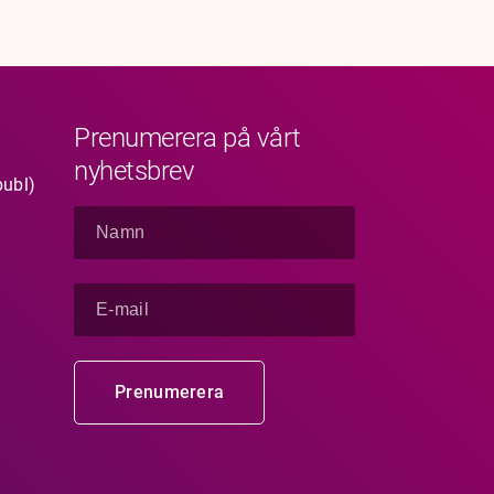
Prenumerera på vårt
nyhetsbrev
publ)