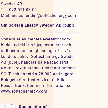
Sweden AB
Tel: 072 071 03 09
Mail:
niclas.lundin@soltechenergy.com
Om Soltech Energy Sweden AB (publ)
Soltech är en helhetsleverantör som
både utvecklar, säljer, installerar och
optimerar solenergilösningar för våra
kunders behov. Soltech Energy Sweden
AB (publ), handlas på Nasdaq First
North Growth Market under kortnamnet
SOLT och har cirka 78 000 aktieägare.
Bolagets Certified Adviser är Erik
Penser Bank. För mer information se:
www.soltechenergy.com
Kommentar på