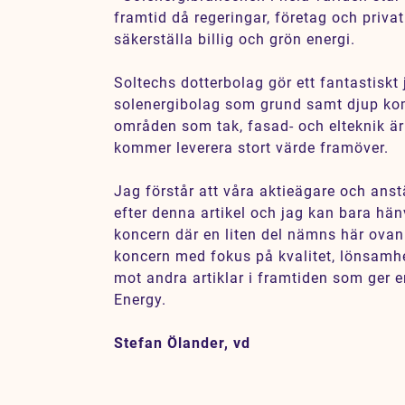
framtid då regeringar, företag och privat
säkerställa billig och grön energi.
Soltechs dotterbolag gör ett fantastiskt
solenergibolag som grund samt djup ko
områden som tak, fasad- och elteknik är
kommer leverera stort värde framöver.
Jag förstår att våra aktieägare och anstä
efter denna artikel och jag kan bara hänvi
koncern där en liten del nämns här ovan.
koncern med fokus på kvalitet, lönsamhe
mot andra artiklar i framtiden som ger e
Energy.
Stefan Ölander, vd