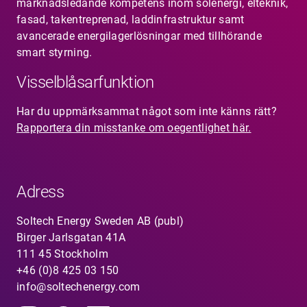
marknadsledande kompetens inom solenergi, elteknik,
fasad, takentreprenad, laddinfrastruktur samt
avancerade energilagerlösningar med tillhörande
smart styrning.
Visselblåsarfunktion
Har du uppmärksammat något som inte känns rätt?
Rapportera din misstanke om oegentlighet här.
Adress
Soltech Energy Sweden AB (publ)
Birger Jarlsgatan 41A
111 45 Stockholm
+46 (0)8 425 03 150
info@soltechenergy.com