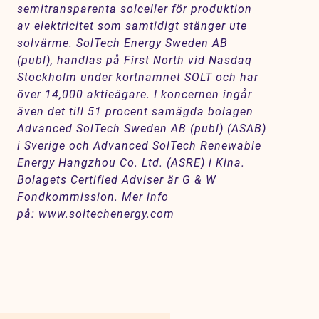
semitransparenta solceller för produktion
av elektricitet som samtidigt stänger ute
solvärme. SolTech Energy Sweden AB
(publ), handlas på First North vid Nasdaq
Stockholm under kortnamnet SOLT och har
över 14,000 aktieägare. I koncernen ingår
även det till 51 procent samägda bolagen
Advanced SolTech Sweden AB (publ) (ASAB)
i Sverige och Advanced SolTech Renewable
Energy Hangzhou Co. Ltd. (ASRE) i Kina.
Bolagets Certified Adviser är G & W
Fondkommission. Mer info
på:
www.soltechenergy.com