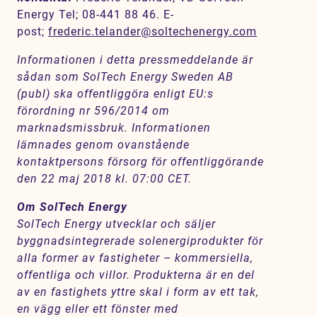
Energy Tel; 08-441 88 46. E-
post;
frederic.telander@soltechenergy.com
Informationen i detta pressmeddelande är
sådan som SolTech Energy Sweden AB
(publ) ska offentliggöra enligt EU:s
förordning nr 596/2014 om
marknadsmissbruk. Informationen
lämnades genom ovanstående
kontaktpersons försorg för offentliggörande
den 22 maj 2018 kl. 07:00 CET.
Om SolTech Energy
SolTech Energy utvecklar och säljer
byggnadsintegrerade solenergiprodukter för
alla former av fastigheter – kommersiella,
offentliga och villor. Produkterna är en del
av en fastighets yttre skal i form av ett tak,
en vägg eller ett fönster med