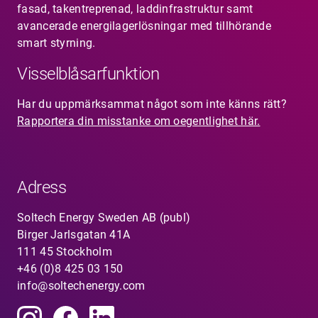
fasad, takentreprenad, laddinfrastruktur samt
avancerade energilagerlösningar med tillhörande
smart styrning.
Visselblåsarfunktion
Har du uppmärksammat något som inte känns rätt?
Rapportera din misstanke om oegentlighet här.
Adress
Soltech Energy Sweden AB (publ)
Birger Jarlsgatan 41A
111 45 Stockholm
+46 (0)8 425 03 150
info@soltechenergy.com