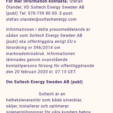
För mer information kontakta
:
Stefan
Ölander, VD Soltech Energy Sweden AB
(publ) Tel: 070-739 80 00. E-post:
stefan.olander@soltechenergy.com
Informationen i detta pressmeddelande är
sådan som Soltech Energy Sweden AB
(publ) ska offentliggöra enligt EU:s
förordning nr 596/2014 om
marknadsmissbruk. Informationen
lämnades genom ovanstående
kontaktpersons försorg för offentliggörande
den 20 februari 2020 kl. 07.15 CET.
Om Soltech Energy Sweden AB (publ)
Soltech är en
helhetsleverantör som både utvecklar,
säljer, installerar och optimerar
solenergilösningar för våra kunders behov.