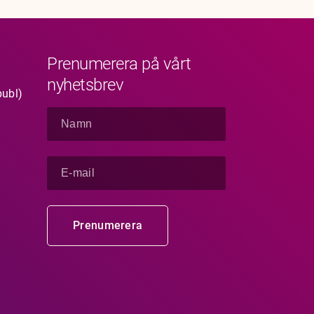
Prenumerera på vårt
nyhetsbrev
publ)