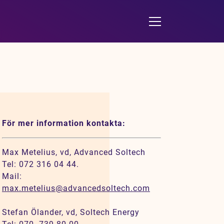
För mer information kontakta:
Max Metelius, vd, Advanced Soltech
Tel: 072 316 04 44.
Mail:
max.metelius@advancedsoltech.com
Stefan Ölander, vd, Soltech Energy