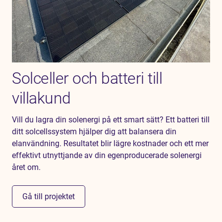
Solceller och batteri till
villakund
Vill du lagra din solenergi på ett smart sätt? Ett batteri till
ditt solcellssystem hjälper dig att balansera din
elanvändning. Resultatet blir lägre kostnader och ett mer
effektivt utnyttjande av din egenproducerade solenergi
året om.
Gå till projektet