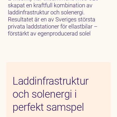
skapat en kraftfull kombination av
laddinfrastruktur och solenergi.
Resultatet är en av Sveriges största
privata laddstationer för ellastbilar –
förstärkt av egenproducerad solel
Laddinfrastruktur
och solenergi i
perfekt samspel