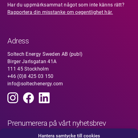
Har du uppmärksammat något som inte känns rätt?
Rapportera din misstanke om oegentlighet här.
Adress
Soltech Energy Sweden AB (publ)
Birger Jarlsgatan 41A
111 45 Stockholm
+46 (0)8 425 03 150
info@soltechenergy.com
Prenumerera på vårt nyhetsbrev
Hantera samtycke till cookies