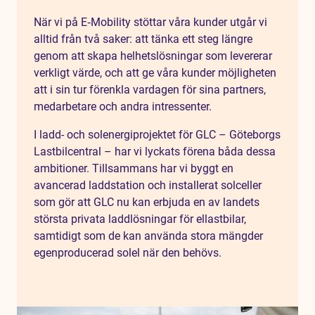
När vi på E‑Mobility stöttar våra kunder utgår vi
alltid från två saker: att tänka ett steg längre
genom att skapa helhetslösningar som levererar
verkligt värde, och att ge våra kunder möjligheten
att i sin tur förenkla vardagen för sina partners,
medarbetare och andra intressenter.
I ladd- och solenergiprojektet för GLC – Göteborgs
Lastbilcentral – har vi lyckats förena båda dessa
ambitioner. Tillsammans har vi byggt en
avancerad laddstation och installerat solceller
som gör att GLC nu kan erbjuda en av landets
största privata laddlösningar för ellastbilar,
samtidigt som de kan använda stora mängder
egenproducerad solel när den behövs.