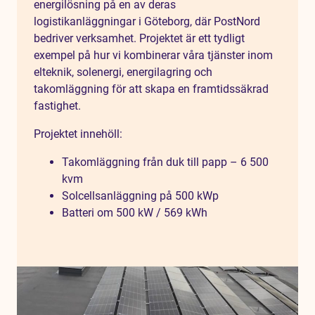
energilösning på en av deras
logistikanläggningar i Göteborg, där PostNord
bedriver verksamhet. Projektet är ett tydligt
exempel på hur vi kombinerar våra tjänster inom
elteknik, solenergi, energilagring och
takomläggning för att skapa en framtidssäkrad
fastighet.
Projektet innehöll:
Takomläggning från duk till papp – 6 500
kvm
Solcellsanläggning på 500 kWp
Batteri om 500 kW / 569 kWh