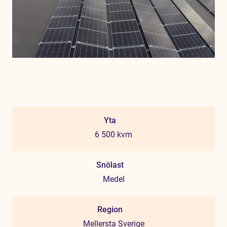
Yta
6 500 kvm
Snölast
Medel
Region
Mellersta Sverige