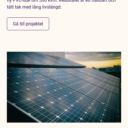
ny PVC‑duk om 300 kvm. Resultatet är ett hållbart och
tätt tak med lång livslängd.
Gå till projektet