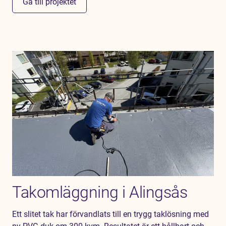
Gå till projektet
Takomläggning i Alingsås
Ett slitet tak har förvandlats till en trygg taklösning med