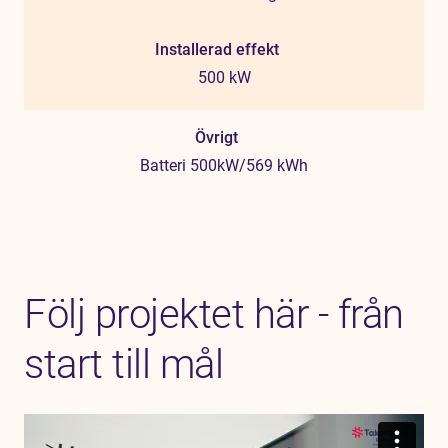
Installerad effekt
500 kW
Övrigt
Batteri 500kW/569 kWh
Följ projektet här - från
start till mål