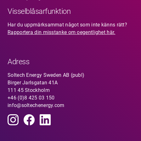
Visselblåsarfunktion
Har du uppmärksammat något som inte känns rätt?
Rapportera din misstanke om oegentlighet här.
Adress
Soltech Energy Sweden AB (publ)
Birger Jarlsgatan 41A
111 45 Stockholm
+46 (0)8 425 03 150
info@soltechenergy.com