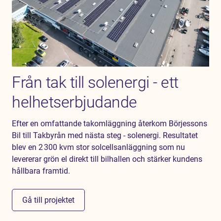
Från tak till solenergi - ett
helhetserbjudande
Efter en omfattande takomläggning återkom Börjessons
Bil till Takbyrån med nästa steg - solenergi. Resultatet
blev en 2 300 kvm stor solcellsanläggning som nu
levererar grön el direkt till bilhallen och stärker kundens
hållbara framtid.
Gå till projektet