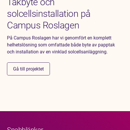
Takbyte och
solcellsinstallation på
Campus Roslagen
På Campus Roslagen har vi genomfört en komplett
helhetslösning som omfattade både byte av papptak
och installation av en vinklad solcellsanläggning.
Gå till projektet
Snabblänkar