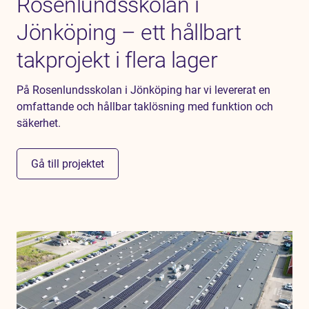
Rosenlundsskolan i
Jönköping – ett hållbart
takprojekt i flera lager
På Rosenlundsskolan i Jönköping har vi levererat en
omfattande och hållbar taklösning med funktion och
säkerhet.
Gå till projektet