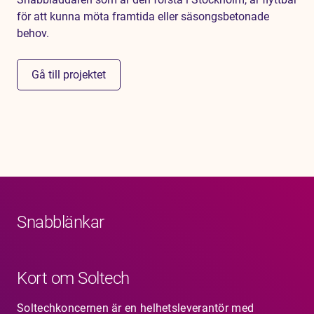
för att kunna möta framtida eller säsongsbetonade
behov.
Gå till projektet
Snabblänkar
Kort om Soltech
Soltechkoncernen är en helhetsleverantör med