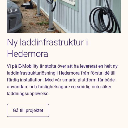
Ny laddinfrastruktur i
Hedemora
Vi på E‑Mobility är stolta över att ha levererat en helt ny
laddinfrastrukturlösning i Hedemora från första idé till
färdig installation. Med vår smarta plattform får både
användare och fastighetsägare en smidig och säker
laddningsupplevelse.
Gå till projektet