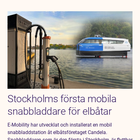
Stockholms första mobila
snabbladdare för elbåtar
E-Mobility har utvecklat och installerat en mobil
snabbladdstation åt elbåtsföretaget Candela.
Snabbladdaren som är den första i Stockholm, är flyttbar