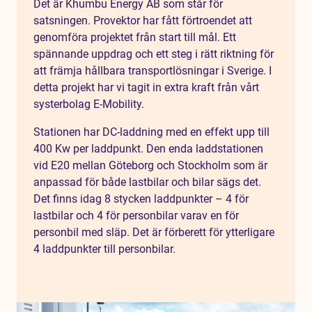
Det är Khumbu Energy AB som står för
satsningen. Provektor har fått förtroendet att
genomföra projektet från start till mål. Ett
spännande uppdrag och ett steg i rätt riktning för
att främja hållbara transportlösningar i Sverige. I
detta projekt har vi tagit in extra kraft från vårt
systerbolag E-Mobility.
Stationen har DC-laddning med en effekt upp till
400 Kw per laddpunkt. Den enda laddstationen
vid E20 mellan Göteborg och Stockholm som är
anpassad för både lastbilar och bilar sägs det.
Det finns idag 8 stycken laddpunkter – 4 för
lastbilar och 4 för personbilar varav en för
personbil med släp. Det är förberett för ytterligare
4 laddpunkter till personbilar.