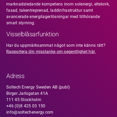
marknadsledande kompetens inom solenergi, elteknik,
fasad, takentreprenad, laddinfrastruktur samt
avancerade energilagerlösningar med tillhörande
smart styrning.
Visselblåsarfunktion
Har du uppmärksammat något som inte känns rätt?
Rapportera din misstanke om oegentlighet här.
Adress
Soltech Energy Sweden AB (publ)
Birger Jarlsgatan 41A
111 45 Stockholm
+46 (0)8 425 03 150
info@soltechenergy.com