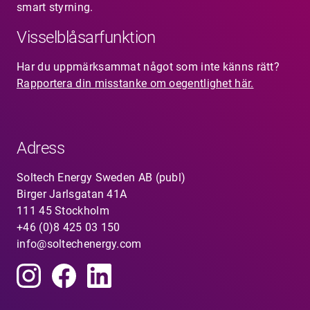
smart styrning.
Visselblåsarfunktion
Har du uppmärksammat något som inte känns rätt?
Rapportera din misstanke om oegentlighet här.
Adress
Soltech Energy Sweden AB (publ)
Birger Jarlsgatan 41A
111 45 Stockholm
+46 (0)8 425 03 150
info@soltechenergy.com