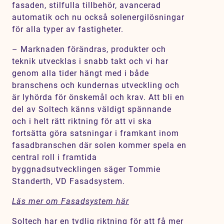
fasaden, stilfulla tillbehör, avancerad
automatik och nu också solenergilösningar
för alla typer av fastigheter.
– Marknaden förändras, produkter och
teknik utvecklas i snabb takt och vi har
genom alla tider hängt med i både
branschens och kundernas utveckling och
är lyhörda för önskemål och krav. Att bli en
del av Soltech känns väldigt spännande
och i helt rätt riktning för att vi ska
fortsätta göra satsningar i framkant inom
fasadbranschen där solen kommer spela en
central roll i framtida
byggnadsutvecklingen säger Tommie
Standerth, VD Fasadsystem.
Läs mer om Fasadsystem här
Soltech har en tydlig riktning för att få mer