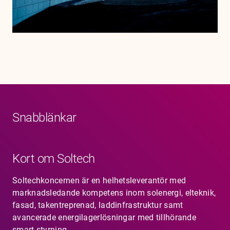
Snabblänkar
Kort om Soltech
Soltechkoncernen är en helhetsleverantör med
marknadsledande kompetens inom solenergi, elteknik,
fasad, takentreprenad, laddinfrastruktur samt
avancerade energilagerlösningar med tillhörande
smart styrning.