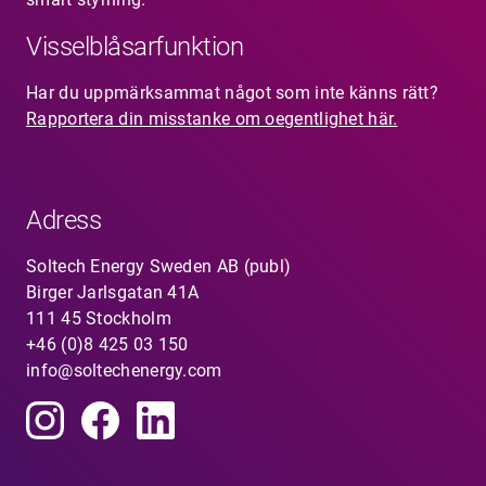
Visselblåsarfunktion
Har du uppmärksammat något som inte känns rätt?
Rapportera din misstanke om oegentlighet här.
Adress
Soltech Energy Sweden AB (publ)
Birger Jarlsgatan 41A
111 45 Stockholm
+46 (0)8 425 03 150
info@soltechenergy.com