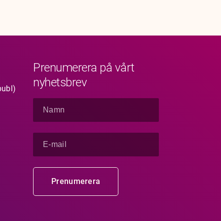
Prenumerera på vårt
nyhetsbrev
publ)