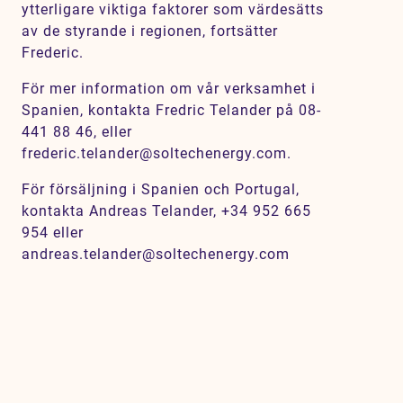
ytterligare viktiga faktorer som värdesätts
av de styrande i regionen, fortsätter
Frederic.
För mer information om vår verksamhet i
Spanien, kontakta Fredric Telander på 08-
441 88 46, eller
frederic.telander@soltechenergy.com.
För försäljning i Spanien och Portugal,
kontakta Andreas Telander, +34 952 665
954 eller
andreas.telander@soltechenergy.com