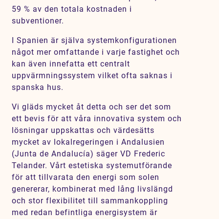
59 % av den totala kostnaden i
Karriär
subventioner.
Jobb
I Spanien är själva systemkonfigurationen
Kontakt
något mer omfattande i varje fastighet och
kan även innefatta ett centralt
uppvärmningssystem vilket ofta saknas i
spanska hus.
Vi gläds mycket åt detta och ser det som
ett bevis för att våra innovativa system och
lösningar uppskattas och värdesätts
mycket av lokalregeringen i Andalusien
(Junta de Andalucía) säger VD Frederic
Telander. Vårt estetiska systemutförande
för att tillvarata den energi som solen
genererar, kombinerat med lång livslängd
och stor flexibilitet till sammankoppling
med redan befintliga energisystem är