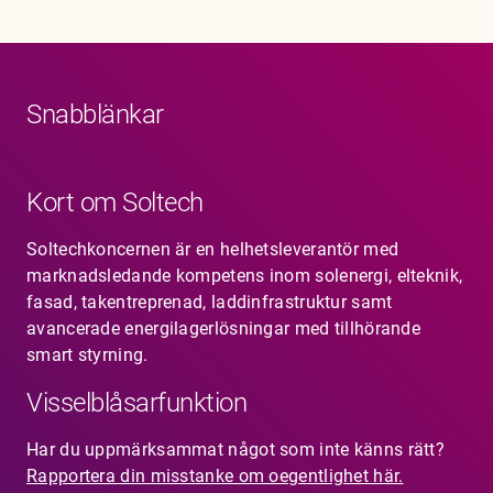
Karriär
Jobb
Kontakt
Snabblänkar
Kort om Soltech
Soltechkoncernen är en helhetsleverantör med
marknadsledande kompetens inom solenergi, elteknik,
fasad, takentreprenad, laddinfrastruktur samt
avancerade energilagerlösningar med tillhörande
smart styrning.
Visselblåsarfunktion
Har du uppmärksammat något som inte känns rätt?
Rapportera din misstanke om oegentlighet här.