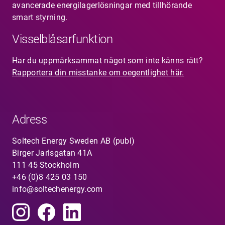
avancerade energilagerlösningar med tillhörande
smart styrning.
Visselblåsarfunktion
Har du uppmärksammat något som inte känns rätt?
Rapportera din misstanke om oegentlighet här.
Adress
Soltech Energy Sweden AB (publ)
Birger Jarlsgatan 41A
111 45 Stockholm
+46 (0)8 425 03 150
info@soltechenergy.com