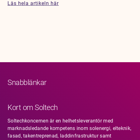
Läs hela artikeln här
Karriär
Jobb
Kontakt
Snabblänkar
Kort om Soltech
Soltechkoncernen är en helhetsleverantör med
marknadsledande kompetens inom solenergi, elteknik,
fasad, takentreprenad, laddinfrastruktur samt