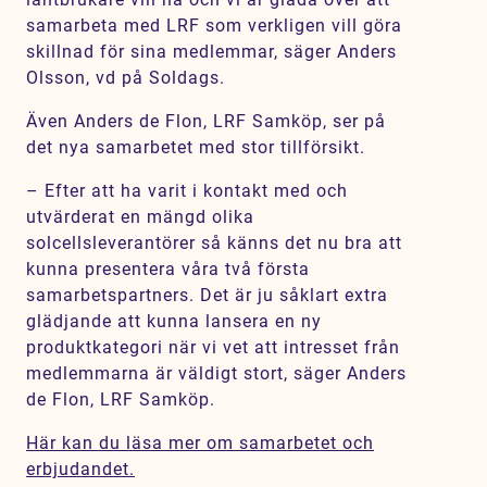
samarbeta med LRF som verkligen vill göra
skillnad för sina medlemmar, säger Anders
Olsson, vd på Soldags.
Även Anders de Flon, LRF Samköp, ser på
det nya samarbetet med stor tillförsikt.
– Efter att ha varit i kontakt med och
utvärderat en mängd olika
solcellsleverantörer så känns det nu bra att
kunna presentera våra två första
samarbetspartners. Det är ju såklart extra
glädjande att kunna lansera en ny
produktkategori när vi vet att intresset från
medlemmarna är väldigt stort, säger Anders
de Flon, LRF Samköp.
Här kan du läsa mer om samarbetet och
erbjudandet.