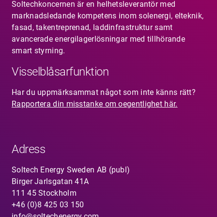
Soltechkoncernen är en helhetsleverantör med
marknadsledande kompetens inom solenergi, elteknik,
fasad, takentreprenad, laddinfrastruktur samt
avancerade energilagerlösningar med tillhörande
smart styrning.
Visselblåsarfunktion
Har du uppmärksammat något som inte känns rätt?
Rapportera din misstanke om oegentlighet här.
Adress
Soltech Energy Sweden AB (publ)
Birger Jarlsgatan 41A
111 45 Stockholm
+46 (0)8 425 03 150
info@soltechenergy.com