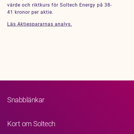
värde och riktkurs för Soltech Energy på 38-
Karriär
41 kronor per aktie.
Jobb
Läs Aktiespararnas analys.
Kontakt
Snabblänkar
Kort om Soltech