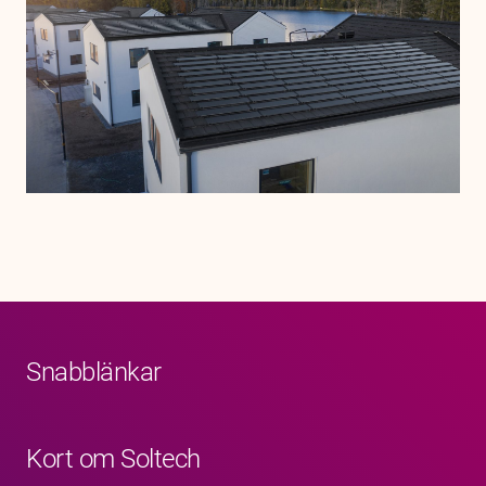
Karriär
Jobb
Kontakt
Snabblänkar
Kort om Soltech