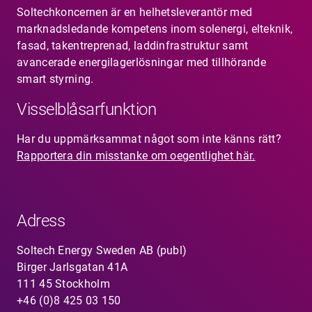
Soltechkoncernen är en helhetsleverantör med
marknadsledande kompetens inom solenergi, elteknik,
fasad, takentreprenad, laddinfrastruktur samt
avancerade energilagerlösningar med tillhörande
smart styrning.
Visselblåsarfunktion
Har du uppmärksammat något som inte känns rätt?
Rapportera din misstanke om oegentlighet här.
Adress
Soltech Energy Sweden AB (publ)
Birger Jarlsgatan 41A
111 45 Stockholm
+46 (0)8 425 03 150