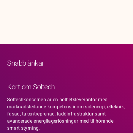
Karriär
Jobb
Kontakt
Snabblänkar
Kort om Soltech
Soltechkoncernen är en helhetsleverantör med
marknadsledande kompetens inom solenergi, elteknik,
fasad, takentreprenad, laddinfrastruktur samt
avancerade energilagerlösningar med tillhörande
smart styrning.