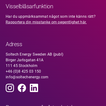
Visselblåsarfunktion
Har du uppmärksammat något som inte känns rätt?
Rapportera din misstanke om oegentlighet här.
Adress
Soltech Energy Sweden AB (publ)
Birger Jarlsgatan 41A
111 45 Stockholm
+46 (0)8 425 03 150
info@soltechenergy.com