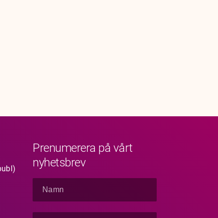
Prenumerera på vårt
nyhetsbrev
publ)