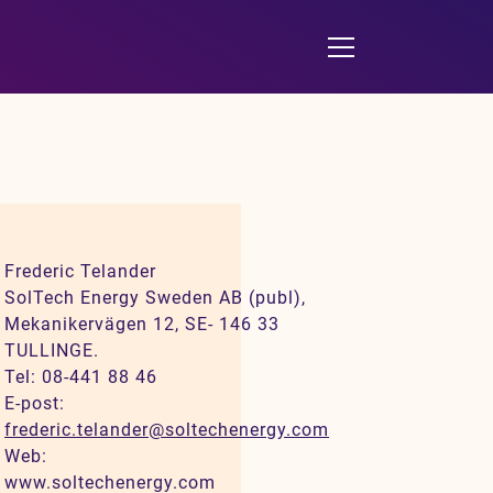
Frederic Telander
SolTech Energy Sweden AB (publ),
Mekanikervägen 12, SE- 146 33
TULLINGE.
Tel: 08-441 88 46
E-post:
frederic.telander@soltechenergy.com
Web:
www.soltechenergy.com