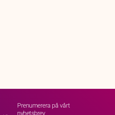
Prenumerera på vårt
nyhetsbrev