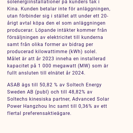
solenergiinstallationer på kunders tak i
Kina. Kunden betalar inte för anläggningen,
utan förbinder sig i stället att under ett 20-
årigt avtal köpa den el som anläggningen
producerar. Löpande intäkter kommer från
försäljningen av elektricitet till kunderna
samt från olika former av bidrag per
producerad kilowattimme (kWh) solel.
Målet är att år 2023 inneha en installerad
kapacitet på 1 000 megawatt (MW) som är
fullt ansluten till elnätet år 2024.
ASAB ägs till 50,82 % av Soltech Energy
Sweden AB (publ) och till 48,82% av
Soltechs kinesiska partner, Advanced Solar
Power Hangzhou Inc samt till 0,36% av ett
flertal preferensaktieägare.