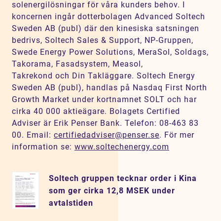
solenergilösningar för våra kunders behov. I
koncernen ingår dotterbolagen Advanced Soltech
Sweden AB (publ) där den kinesiska satsningen
bedrivs, Soltech Sales & Support, NP-Gruppen,
Swede Energy Power Solutions, MeraSol, Soldags,
Takorama, Fasadsystem, Measol,
Takrekond och Din Takläggare. Soltech Energy
Sweden AB (publ), handlas på Nasdaq First North
Growth Market under kortnamnet SOLT och har
cirka 40 000 aktieägare. Bolagets Certified
Adviser är Erik Penser Bank. Telefon: 08-463 83
00. Email:
certifiedadviser@penser.se
. För mer
information se:
www.soltechenergy.com
Soltech gruppen tecknar order i Kina
som ger cirka 12,8 MSEK under
avtalstiden