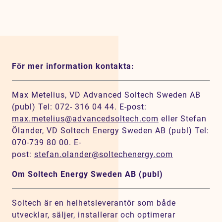
För mer information kontakta:
Max Metelius, VD Advanced Soltech Sweden AB
(publ) Tel: 072- 316 04 44. E-post:
max.metelius@advancedsoltech.com
eller Stefan
Ölander, VD Soltech Energy Sweden AB (publ) Tel:
070-739 80 00. E-
post:
stefan.olander@soltechenergy.com
Om Soltech Energy Sweden AB (publ)
Soltech är en helhetsleverantör som både
utvecklar, säljer, installerar och optimerar