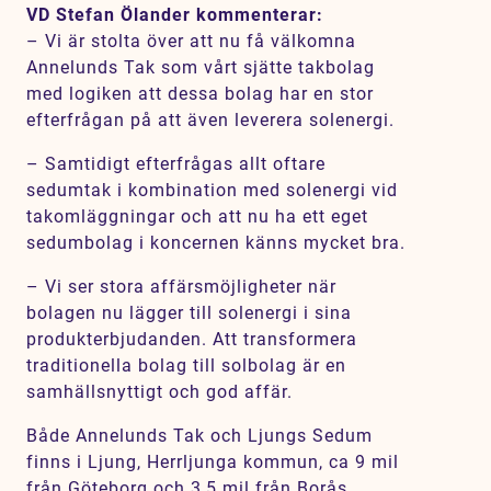
VD Stefan Ölander kommenterar:
– Vi är stolta över att nu få välkomna
Annelunds Tak som vårt sjätte takbolag
med logiken att dessa bolag har en stor
efterfrågan på att även leverera solenergi.
– Samtidigt efterfrågas allt oftare
sedumtak i kombination med solenergi vid
takomläggningar och att nu ha ett eget
sedumbolag i koncernen känns mycket bra.
– Vi ser stora affärsmöjligheter när
bolagen nu lägger till solenergi i sina
produkterbjudanden. Att transformera
traditionella bolag till solbolag är en
samhällsnyttigt och god affär.
Både Annelunds Tak och Ljungs Sedum
finns i Ljung, Herrljunga kommun, ca 9 mil
från Göteborg och 3,5 mil från Borås.