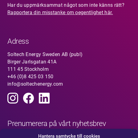
Har du uppmärksammat något som inte känns rätt?
Rapportera din misstanke om oegentlighet här.
Adress
Soltech Energy Sweden AB (publ)
Birger Jarlsgatan 41A
111 45 Stockholm
+46 (0)8 425 03 150
info@soltechenergy.com
Prenumerera på vårt nyhetsbrev
Hantera samtycke till cookies