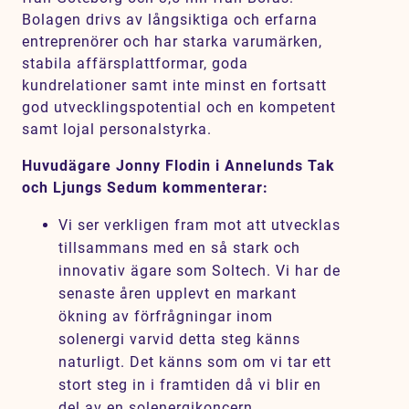
Bolagen drivs av långsiktiga och erfarna
entreprenörer och har starka varumärken,
stabila affärsplattformar, goda
kundrelationer samt inte minst en fortsatt
god utvecklingspotential och en kompetent
samt lojal personalstyrka.
Huvudägare Jonny Flodin i Annelunds Tak
och Ljungs Sedum kommenterar:
Vi ser verkligen fram mot att utvecklas
tillsammans med en så stark och
innovativ ägare som Soltech. Vi har de
senaste åren upplevt en markant
ökning av förfrågningar inom
solenergi varvid detta steg känns
naturligt. Det känns som om vi tar ett
stort steg in i framtiden då vi blir en
del av en solenergikoncern.