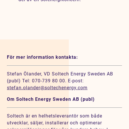
För mer information kontakta:
Stefan Ölander, VD Soltech Energy Sweden AB
(publ) Tel: 070-739 80 00. E-post:
stefan.olander@soltechenergy.com
Om Soltech Energy Sweden AB (publ)
Soltech är en helhetsleverantör som både
utvecklar, säljer, installerar och optimerar