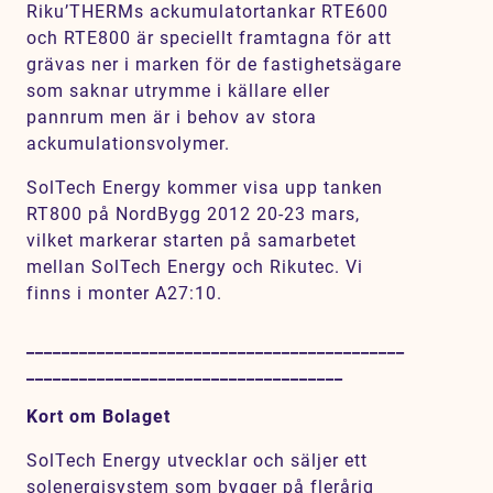
Riku’THERMs ackumulatortankar RTE600
och RTE800 är speciellt framtagna för att
grävas ner i marken för de fastighetsägare
som saknar utrymme i källare eller
pannrum men är i behov av stora
ackumulationsvolymer.
SolTech Energy kommer visa upp tanken
RT800 på NordBygg 2012 20-23 mars,
vilket markerar starten på samarbetet
mellan SolTech Energy och Rikutec. Vi
finns i monter A27:10.
___________________________________________
____________________________________
Kort om Bolaget
SolTech Energy utvecklar och säljer ett
solenergisystem som bygger på flerårig