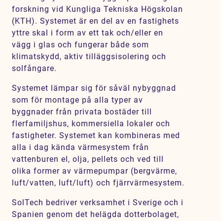
forskning vid Kungliga Tekniska Högskolan
(KTH). Systemet är en del av en fastighets
yttre skal i form av ett tak och/eller en
vägg i glas och fungerar både som
klimatskydd, aktiv tilläggsisolering och
solfångare.
Systemet lämpar sig för såväl nybyggnad
som för montage på alla typer av
byggnader från privata bostäder till
flerfamiljshus, kommersiella lokaler och
fastigheter. Systemet kan kombineras med
alla i dag kända värmesystem från
vattenburen el, olja, pellets och ved till
olika former av värmepumpar (bergvärme,
luft/vatten, luft/luft) och fjärrvärmesystem.
SolTech bedriver verksamhet i Sverige och i
Spanien genom det helägda dotterbolaget,