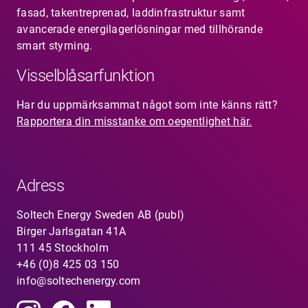
fasad, takentreprenad, laddinfrastruktur samt
avancerade energilagerlösningar med tillhörande
smart styrning.
Visselblåsarfunktion
Har du uppmärksammat något som inte känns rätt?
Rapportera din misstanke om oegentlighet här.
Adress
Soltech Energy Sweden AB (publ)
Birger Jarlsgatan 41A
111 45 Stockholm
+46 (0)8 425 03 150
info@soltechenergy.com