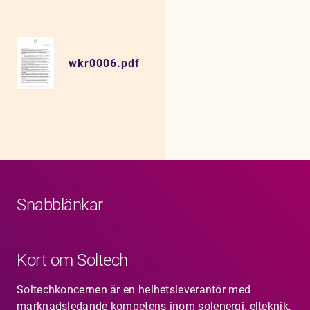
wkr0006.pdf
Snabblänkar
Kort om Soltech
Soltechkoncernen är en helhetsleverantör med
marknadsledande kompetens inom solenergi, elteknik,