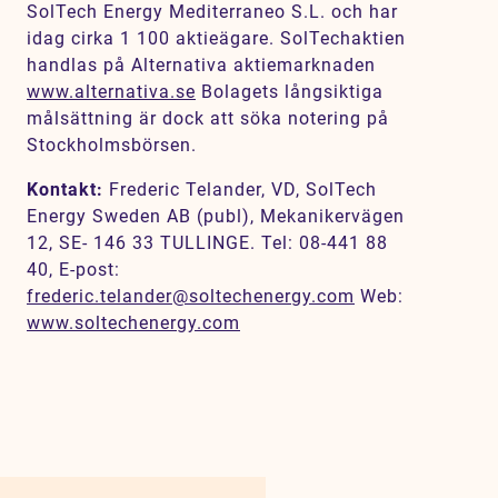
SolTech Energy Mediterraneo S.L. och har
idag cirka 1 100 aktieägare. SolTechaktien
handlas på Alternativa aktiemarknaden
www.alternativa.se
Bolagets långsiktiga
målsättning är dock att söka notering på
Stockholmsbörsen.
Kontakt:
Frederic Telander, VD, SolTech
Energy Sweden AB (publ), Mekanikervägen
12, SE- 146 33 TULLINGE. Tel: 08-441 88
40, E-post:
frederic.telander@soltechenergy.com
Web:
www.soltechenergy.com