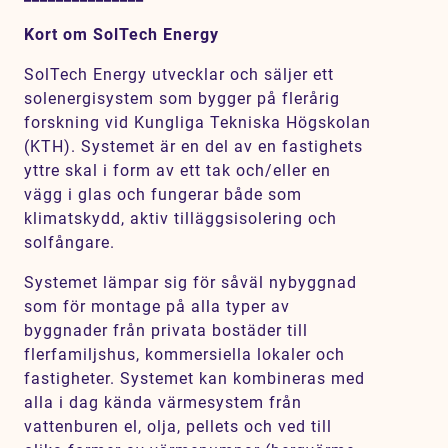
Kort om SolTech Energy
SolTech Energy utvecklar och säljer ett
solenergisystem som bygger på flerårig
forskning vid Kungliga Tekniska Högskolan
(KTH). Systemet är en del av en fastighets
yttre skal i form av ett tak och/eller en
vägg i glas och fungerar både som
klimatskydd, aktiv tilläggsisolering och
solfångare.
Systemet lämpar sig för såväl nybyggnad
som för montage på alla typer av
byggnader från privata bostäder till
flerfamiljshus, kommersiella lokaler och
fastigheter. Systemet kan kombineras med
alla i dag kända värmesystem från
vattenburen el, olja, pellets och ved till