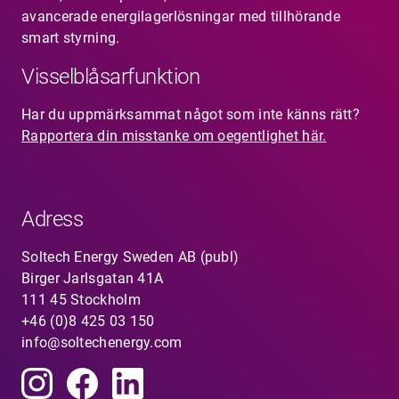
avancerade energilagerlösningar med tillhörande
smart styrning.
Visselblåsarfunktion
Har du uppmärksammat något som inte känns rätt?
Rapportera din misstanke om oegentlighet här.
Adress
Soltech Energy Sweden AB (publ)
Birger Jarlsgatan 41A
111 45 Stockholm
+46 (0)8 425 03 150
info@soltechenergy.com