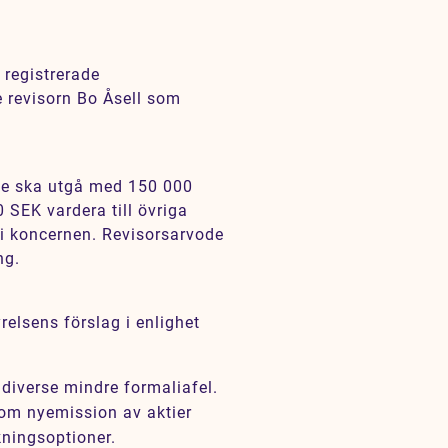
registrerade
 revisorn Bo Åsell som
de ska utgå med 150 000
 SEK vardera till övriga
 i koncernen. Revisorsarvode
ing.
elsens förslag i enlighet
diverse mindre formaliafel.
om nyemission av aktier
kningsoptioner.