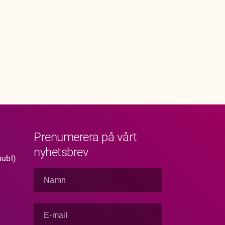
Prenumerera på vårt
nyhetsbrev
publ)