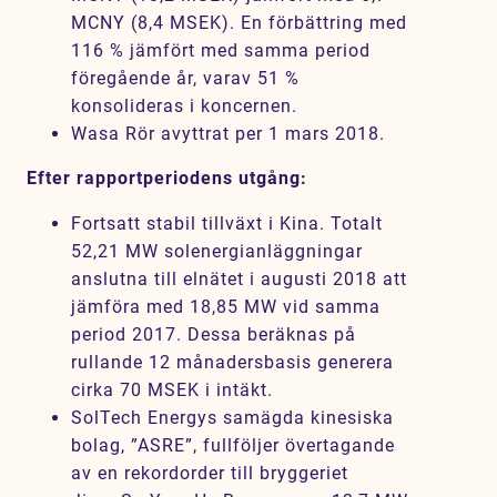
MCNY (8,4 MSEK). En förbättring med
116 % jämfört med samma period
föregående år, varav 51 %
konsolideras i koncernen.
Wasa Rör avyttrat per 1 mars 2018.
Efter rapportperiodens utgång:
Fortsatt stabil tillväxt i Kina. Totalt
52,21 MW solenergianläggningar
anslutna till elnätet i augusti 2018 att
jämföra med 18,85 MW vid samma
period 2017. Dessa beräknas på
rullande 12 månadersbasis generera
cirka 70 MSEK i intäkt.
SolTech Energys samägda kinesiska
bolag, ”ASRE”, fullföljer övertagande
av en rekordorder till bryggeriet