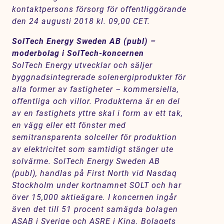
kontaktpersons försorg för offentliggörande
den 24 augusti 2018 kl. 09,00 CET.
SolTech Energy Sweden AB (publ) –
moderbolag i SolTech-koncernen
SolTech Energy utvecklar och säljer
byggnadsintegrerade solenergiprodukter för
alla former av fastigheter – kommersiella,
offentliga och villor. Produkterna är en del
av en fastighets yttre skal i form av ett tak,
en vägg eller ett fönster med
semitransparenta solceller för produktion
av elektricitet som samtidigt stänger ute
solvärme. SolTech Energy Sweden AB
(publ), handlas på First North vid Nasdaq
Stockholm under kortnamnet SOLT och har
över 15,000 aktieägare. I koncernen ingår
även det till 51 procent samägda bolagen
ASAB i Sverige och ASRE i Kina. Bolagets