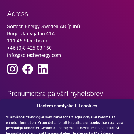
Adress
Soltech Energy Sweden AB (publ)
Birger Jarlsgatan 41A
111 45 Stockholm
+46 (0)8 425 03 150
info@soltechenergy.com
Prenumerera på vårt nyhetsbrev
Hantera samtycke till cookies
Vi använder teknologier som kakor för att lagra och/eller komma åt
enhetsinformation. Vi gör detta för att förbättra surfupplevelsen och visa
personliga annonser. Genom att samtycka till dessa teknologier kan vi
behandla data som webbläsningsbeteende eller unika ID på denna