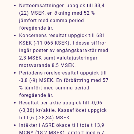
Nettoomsättningen uppgick till 33,4
Karriär
(22) MSEK, en ökning med 52 %
Jobb
jämfört med samma period
föregående år.
Kontakt
Koncernens resultat uppgick till 681
KSEK (-11 065 KSEK). I dessa siffror
ingår poster av engångskaraktär med
2,3 MSEK samt valutajusteringar
motsvarande 8,5 MSEK.
Periodens rörelseresultat uppgick till
-3,8 (-9) MSEK. En förbättring med 57
% jämfört med samma period
föregående år.
Resultat per aktie uppgick till -0,06
(-0,36) kr/aktie. Kassaflödet uppgick
till 0,6 (-28,34) MSEK.
Intäkter i ASRE ökade till totalt 13,9
MCNY (18,2 MSEK) jämfört med 6,7