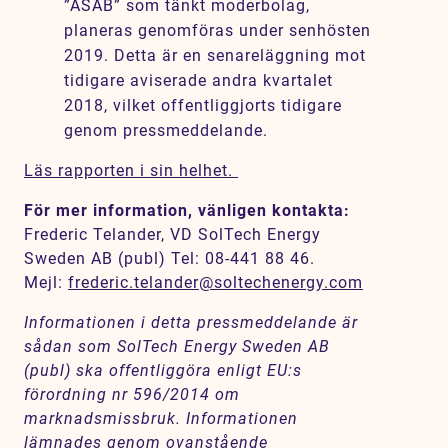
”ASAB” som tänkt moderbolag,
planeras genomföras under senhösten
2019. Detta är en senareläggning mot
tidigare aviserade andra kvartalet
2018, vilket offentliggjorts tidigare
genom pressmeddelande.
Läs rapporten i sin helhet.
För mer information, vänligen kontakta:
Frederic Telander, VD SolTech Energy
Sweden AB (publ) Tel: 08-441 88 46.
Mejl:
frederic.telander@soltechenergy.com
Informationen i detta pressmeddelande är
sådan som SolTech Energy Sweden AB
(publ) ska offentliggöra enligt EU:s
förordning nr 596/2014 om
marknadsmissbruk. Informationen
lämnades genom ovanstående