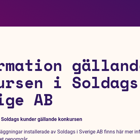
rmation gälland
ursen i Soldags
ige AB
l Soldags kunder gällande konkursen
äggningar installerade av Soldags i Sverige AB finns här mer i
et genomgår.