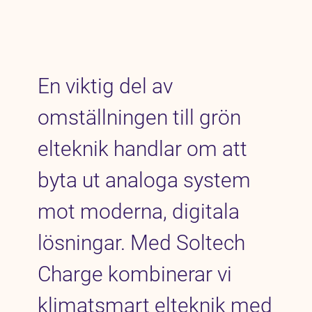
Karriär
Jobb
Kontakt
En viktig del av
omställningen till grön
elteknik handlar om att
byta ut analoga system
mot moderna, digitala
lösningar. Med Soltech
Charge kombinerar vi
klimatsmart elteknik med