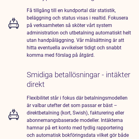
Få tillgång till en kundportal där statistik,
beläggning och status visas i realtid. Fokusera
på verksamheten så sköter vårt system
administration och utbetalning automatiskt helt
utan handpåläggning. Vår målsättning är att
hitta eventuella avvikelser tidigt och snabbt
komma med förslag på åtgärd.
Smidiga betallösningar - intäkter
direkt
Flexibilitet står i fokus där betalningsmodellen
är valbar utefter det som passar er bäst –
direktbetalning (kort, Swish), fakturering eller
abonnemangsbaserade modeller. Intäkterna
hamnar på ert konto med tydlig rapportering
och automatisk bokföringsdata vilket gör både